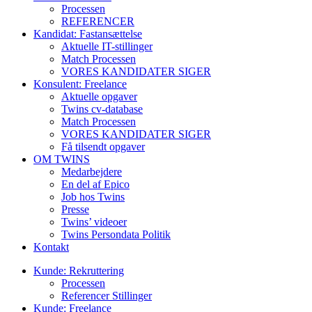
Processen
REFERENCER
Kandidat: Fastansættelse
Aktuelle IT-stillinger
Match Processen
VORES KANDIDATER SIGER
Konsulent: Freelance
Aktuelle opgaver
Twins cv-database
Match Processen
VORES KANDIDATER SIGER
Få tilsendt opgaver
OM TWINS
Medarbejdere
En del af Epico
Job hos Twins
Presse
Twins’ videoer
Twins Persondata Politik
Kontakt
Kunde: Rekruttering
Processen
Referencer Stillinger
Kunde: Freelance