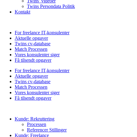
Twins’ videoer
Twins Persondata Politik
Kontakt
For freelance IT-konsulenter
Aktuelle opgaver
Twins cv-database
Match Processen
Vores konsulenter siger
Få tilsendt opgaver
For freelance IT-konsulenter
Aktuelle opgaver
Twins cv-database
Match Processen
Vores konsulenter siger
Få tilsendt opgaver
Kunde: Rekruttering
Processen
Referencer Stillinger
Kunde: Freelance