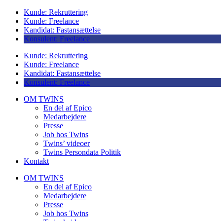
Kunde: Rekruttering
Kunde: Freelance
Kandidat: Fastansættelse
Konsulent: Freelance
Kunde: Rekruttering
Kunde: Freelance
Kandidat: Fastansættelse
Konsulent: Freelance
OM TWINS
En del af Epico
Medarbejdere
Presse
Job hos Twins
Twins’ videoer
Twins Persondata Politik
Kontakt
OM TWINS
En del af Epico
Medarbejdere
Presse
Job hos Twins