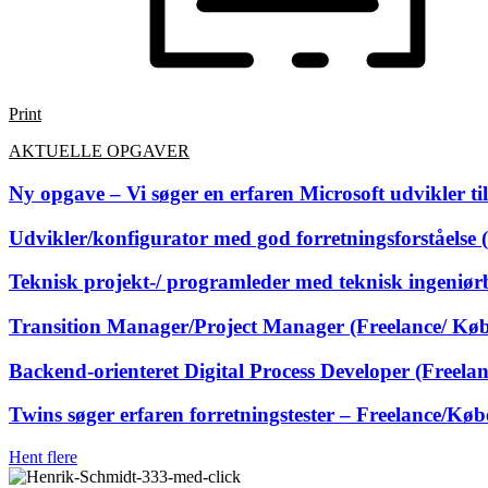
Print
AKTUELLE OPGAVER
Ny opgave – Vi søger en erfaren Microsoft udvikler 
Udvikler/konfigurator med god forretningsforståelse
Teknisk projekt-/ programleder med teknisk ingeniør
Transition Manager/Project Manager (Freelance/ Kø
Backend‑orienteret Digital Process Developer (Freel
Twins søger erfaren forretningstester – Freelance/Kø
Hent flere