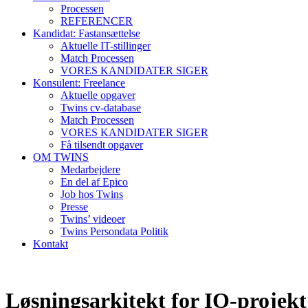
Processen
REFERENCER
Kandidat: Fastansættelse
Aktuelle IT-stillinger
Match Processen
VORES KANDIDATER SIGER
Konsulent: Freelance
Aktuelle opgaver
Twins cv-database
Match Processen
VORES KANDIDATER SIGER
Få tilsendt opgaver
OM TWINS
Medarbejdere
En del af Epico
Job hos Twins
Presse
Twins’ videoer
Twins Persondata Politik
Kontakt
Løsningsarkitekt for IO-projekt