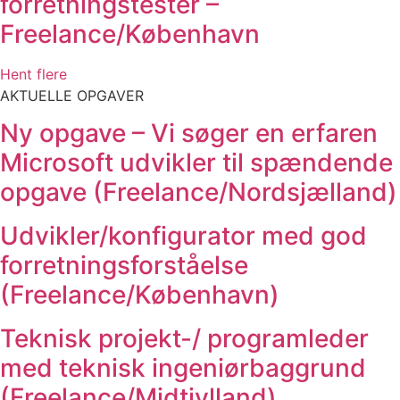
forretningstester –
Freelance/København
Hent flere
AKTUELLE OPGAVER
Ny opgave – Vi søger en erfaren
Microsoft udvikler til spændende
opgave (Freelance/Nordsjælland)
Udvikler/konfigurator med god
forretningsforståelse
(Freelance/København)
Teknisk projekt-/ programleder
med teknisk ingeniørbaggrund
(Freelance/Midtjylland)