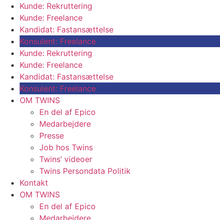
Kunde: Rekruttering
Kunde: Freelance
Kandidat: Fastansættelse
Konsulent: Freelance
Kunde: Rekruttering
Kunde: Freelance
Kandidat: Fastansættelse
Konsulent: Freelance
OM TWINS
En del af Epico
Medarbejdere
Presse
Job hos Twins
Twins’ videoer
Twins Persondata Politik
Kontakt
OM TWINS
En del af Epico
Medarbejdere