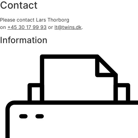
Contact
Please contact Lars Thorborg
on
+45 30 17 99 93
or
lt@twins.dk
.
Information