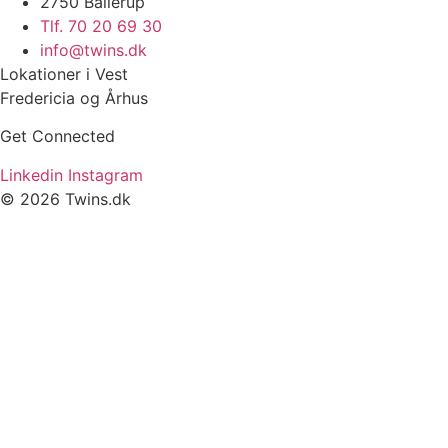
2750 Ballerup
Tlf. 70 20 69 30
info@twins.dk
Lokationer i Vest
Fredericia og Århus
Get Connected
Linkedin
Instagram
© 2026 Twins.dk