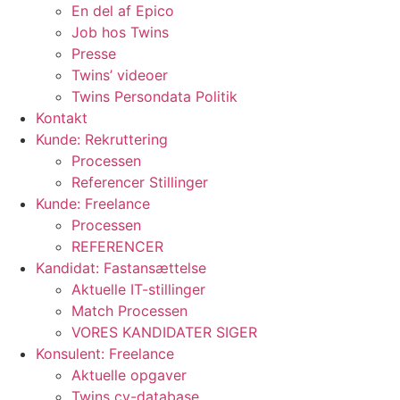
En del af Epico
Job hos Twins
Presse
Twins’ videoer
Twins Persondata Politik
Kontakt
Kunde: Rekruttering
Processen
Referencer Stillinger
Kunde: Freelance
Processen
REFERENCER
Kandidat: Fastansættelse
Aktuelle IT-stillinger
Match Processen
VORES KANDIDATER SIGER
Konsulent: Freelance
Aktuelle opgaver
Twins cv-database