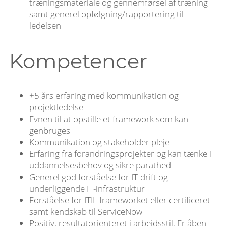
træningsmateriale og gennemførsel af træning
samt generel opfølgning/rapportering til
ledelsen
Kompetencer
+5 års erfaring med kommunikation og
projektledelse
Evnen til at opstille et framework som kan
genbruges
Kommunikation og stakeholder pleje
Erfaring fra forandringsprojekter og kan tænke i
uddannelsesbehov og sikre parathed
Generel god forståelse for IT-drift og
underliggende IT-infrastruktur
Forståelse for ITIL frameworket eller certificeret
samt kendskab til ServiceNow
Positiv, resultatorienteret i arbejdsstil. Er åben