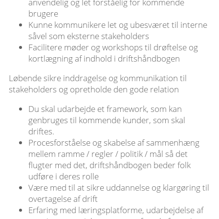
anvendelig og let forståelig for kommende
brugere
Kunne kommunikere let og ubesværet til interne
såvel som eksterne stakeholders
Facilitere møder og workshops til drøftelse og
kortlægning af indhold i driftshåndbogen
Løbende sikre inddragelse og kommunikation til
stakeholders og opretholde den gode relation
Du skal udarbejde et framework, som kan
genbruges til kommende kunder, som skal
driftes.
Procesforståelse og skabelse af sammenhæng
mellem ramme / regler / politik / mål så det
flugter med det, driftshåndbogen beder folk
udføre i deres rolle
Være med til at sikre uddannelse og klargøring til
overtagelse af drift
Erfaring med læringsplatforme, udarbejdelse af