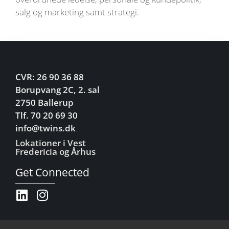
salg og marketing samt strategi.
CVR: 26 90 36 88
Borupvang 2C, 2. sal
2750 Ballerup
Tlf. 70 20 69 30
info@twins.dk
Lokationer i Vest
Fredericia og Århus
Get Connected