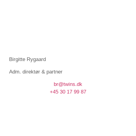
Birgitte Rygaard
Adm. direktør & partner
br@twins.dk
+45 30 17 99 87