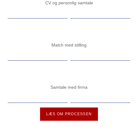
CV og personlig samtale
Match med stilling
Samtale med firma
LÆS OM PROCESSEN