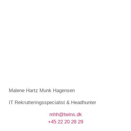
Malene Hartz Munk Hagensen
IT Rekrutteringsspecialist & Headhunter
mhh@twins.dk
+45 22 20 28 29