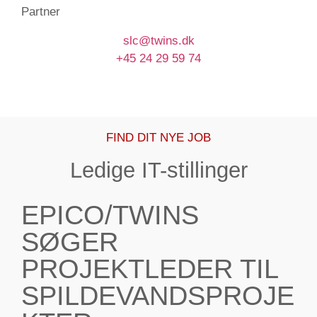
Partner
slc@twins.dk
+45 24 29 59 74
FIND DIT NYE JOB
Ledige IT-stillinger
EPICO/TWINS
SØGER
PROJEKTLEDER TIL
SPILDEVANDSPROJE