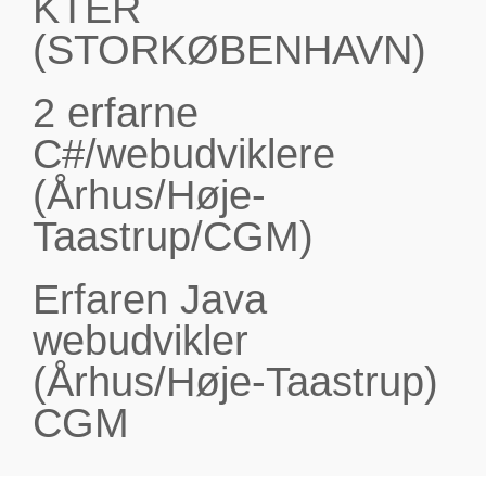
KTER
(STORKØBENHAVN)
2 erfarne
C#/webudviklere
(Århus/Høje-
Taastrup/CGM)
Erfaren Java
webudvikler
(Århus/Høje-Taastrup)
CGM