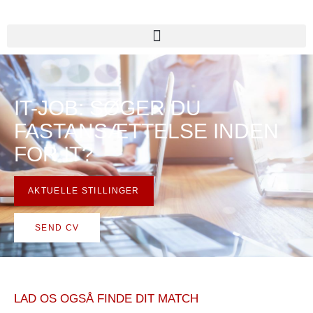
IT-JOB: SØGER DU
FASTANSÆTTELSE INDEN
FOR IT?
AKTUELLE STILLINGER
SEND CV
LAD OS OGSÅ FINDE DIT MATCH