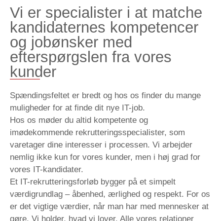
Vi er specialister i at matche
kandidaternes kompetencer
og jobønsker med
efterspørgslen fra vores
kunder
Spændingsfeltet er bredt og hos os finder du mange
muligheder for at finde dit nye IT-job.
Hos os møder du altid kompetente og
imødekommende rekrutteringsspecialister, som
varetager dine interesser i processen. Vi arbejder
nemlig ikke kun for vores kunder, men i høj grad for
vores IT-kandidater.
Et IT-rekrutteringsforløb bygger på et simpelt
værdigrundlag – åbenhed, ærlighed og respekt. For os
er det vigtige værdier, når man har med mennesker at
gøre. Vi holder, hvad vi lover. Alle vores relationer