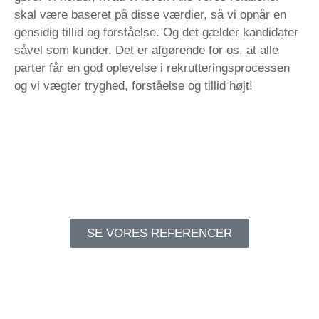
skal være baseret på disse værdier, så vi opnår en
gensidig tillid og forståelse. Og det gælder kandidater
såvel som kunder. Det er afgørende for os, at alle
parter får en god oplevelse i rekrutteringsprocessen
og vi vægter tryghed, forståelse og tillid højt!
SE VORES REFERENCER
FRA CV TIL ANSÆTTELSE