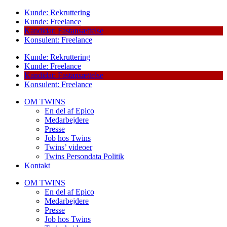
Kunde: Rekruttering
Kunde: Freelance
Kandidat: Fastansættelse
Konsulent: Freelance
Kunde: Rekruttering
Kunde: Freelance
Kandidat: Fastansættelse
Konsulent: Freelance
OM TWINS
En del af Epico
Medarbejdere
Presse
Job hos Twins
Twins’ videoer
Twins Persondata Politik
Kontakt
OM TWINS
En del af Epico
Medarbejdere
Presse
Job hos Twins