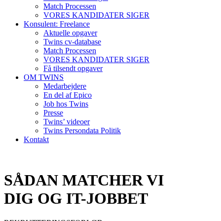
Match Processen
VORES KANDIDATER SIGER
Konsulent: Freelance
Aktuelle opgaver
Twins cv-database
Match Processen
VORES KANDIDATER SIGER
Få tilsendt opgaver
OM TWINS
Medarbejdere
En del af Epico
Job hos Twins
Presse
Twins’ videoer
Twins Persondata Politik
Kontakt
SÅDAN MATCHER VI
DIG OG IT-JOBBET