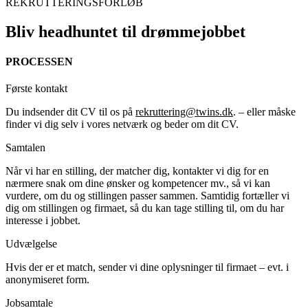
REKRUTTERINGSFORLØB
Bliv headhuntet til drømmejobbet
PROCESSEN
Første kontakt
Du indsender dit CV til os på
rekruttering@twins.dk
. – eller måske
finder vi dig selv i vores netværk og beder om dit CV.
Samtalen
Når vi har en stilling, der matcher dig, kontakter vi dig for en
nærmere snak om dine ønsker og kompetencer mv., så vi kan
vurdere, om du og stillingen passer sammen. Samtidig fortæller vi
dig om stillingen og firmaet, så du kan tage stilling til, om du har
interesse i jobbet.
Udvælgelse
Hvis der er et match, sender vi dine oplysninger til firmaet – evt. i
anonymiseret form.
Jobsamtale