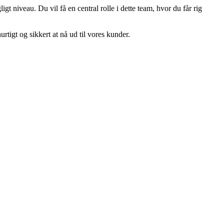
gt niveau. Du vil få en central rolle i dette team, hvor du får rig
tigt og sikkert at nå ud til vores kunder.