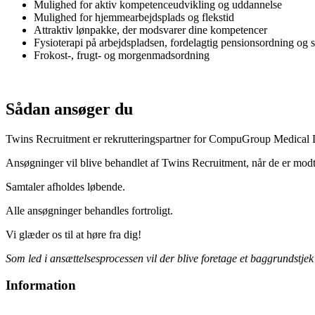
Mulighed for aktiv kompetenceudvikling og uddannelse
Mulighed for hjemmearbejdsplads og flekstid
Attraktiv lønpakke, der modsvarer dine kompetencer
Fysioterapi på arbejdspladsen, fordelagtig pensionsordning og 
Frokost-, frugt- og morgenmadsordning
Sådan ansøger du
Twins Recruitment er rekrutteringspartner for CompuGroup Medical Da
Ansøgninger vil blive behandlet af Twins Recruitment, når de er modt
Samtaler afholdes løbende.
Alle ansøgninger behandles fortroligt.
Vi glæder os til at høre fra dig!
Som led i ansættelsesprocessen vil der blive foretage et baggrundstj
Information