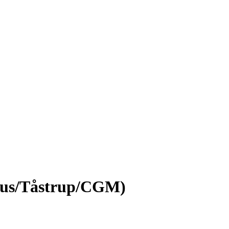
rhus/Tåstrup/CGM)