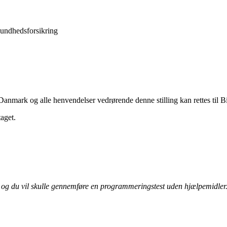
sundhedsforsikring
nmark og alle henvendelser vedrørende denne stilling kan rettes til Bi
aget.
ek og du vil skulle gennemføre en programmeringstest uden hjælpemidler