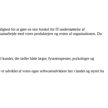
ghed for at gøre en stor forskel for IT-understøttelse af
 samarbejde med vores produktejere og resten af organisationen. Du
kunder, der tæller både læger, fysioterapeuter, psykologer og
r udviklet af vores egne softwareudviklere her i landet og styret fra