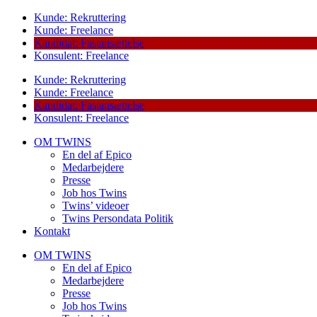
Kunde: Rekruttering
Kunde: Freelance
Kandidat: Fastansættelse
Konsulent: Freelance
Kunde: Rekruttering
Kunde: Freelance
Kandidat: Fastansættelse
Konsulent: Freelance
OM TWINS
En del af Epico
Medarbejdere
Presse
Job hos Twins
Twins’ videoer
Twins Persondata Politik
Kontakt
OM TWINS
En del af Epico
Medarbejdere
Presse
Job hos Twins