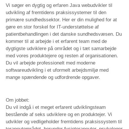
Vi søger en dygtig og erfaren Java webudvikler til
udvikling af fremtidens praksissystemer til den
primære sundhedssektor. Her er din mulighed for at
gøre en stor forskel for IT-understøttelse af
patientbehandlingen i det danske sundhedsvæsen. Du
kommer til at arbejde i et erfarent team med de
dygtigste udviklere på området og i tæt samarbejde
med vores produktejere og resten af organisationen.
Du vil arbejde professionelt med moderne
softwareudvikling i et uformelt arbejdsmiljø med
mange spændende og udfordrende opgaver.
Om jobbet:
Du vil indgå i et meget erfarent udviklingsteam
bestående af seks udviklere og en produktejer. Vi
udvikler og vedligeholder fremtidens praksissystem til
terapeutområdet, herunder fysioterapeuter, psykologer