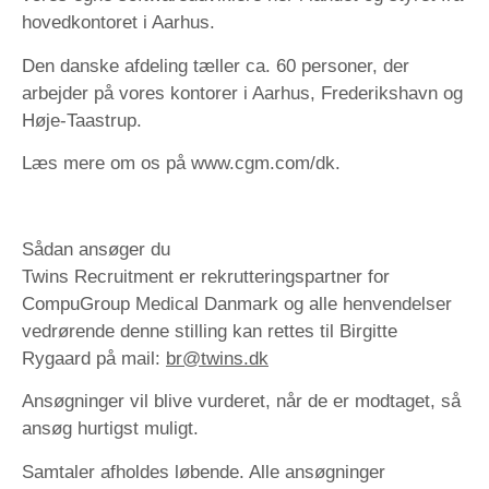
hovedkontoret i Aarhus.
Den danske afdeling tæller ca. 60 personer, der
arbejder på vores kontorer i Aarhus, Frederikshavn og
Høje-Taastrup.
Læs mere om os på www.cgm.com/dk.
Sådan ansøger du
Twins Recruitment er rekrutteringspartner for
CompuGroup Medical Danmark og alle henvendelser
vedrørende denne stilling kan rettes til Birgitte
Rygaard på mail:
br@twins.dk
Ansøgninger vil blive vurderet, når de er modtaget, så
ansøg hurtigst muligt.
Samtaler afholdes løbende. Alle ansøgninger