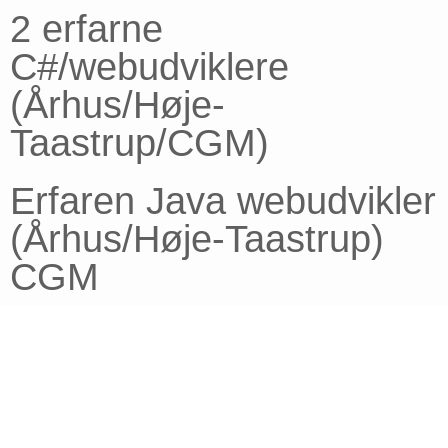
2 erfarne
C#/webudviklere
(Århus/Høje-
Taastrup/CGM)
Erfaren Java webudvikler
(Århus/Høje-Taastrup)
CGM