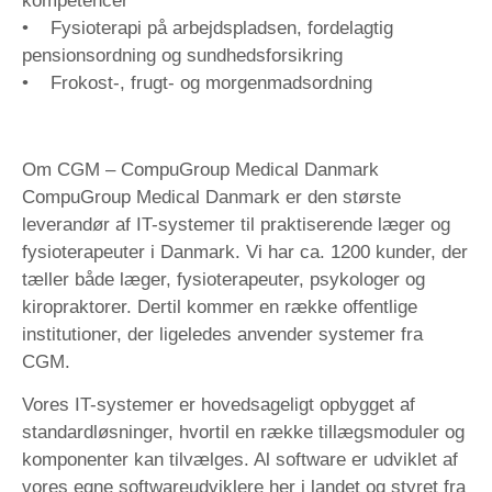
kompetencer
• Fysioterapi på arbejdspladsen, fordelagtig
pensionsordning og sundhedsforsikring
• Frokost-, frugt- og morgenmadsordning
Om CGM –
CompuGroup Medical Danmark
CompuGroup Medical Danmark er den største
leverandør af IT-systemer til praktiserende læger og
fysioterapeuter i Danmark. Vi har ca. 1200 kunder, der
tæller både læger, fysioterapeuter, psykologer og
kiropraktorer. Dertil kommer en række offentlige
institutioner, der ligeledes anvender systemer fra
CGM.
Vores IT-systemer er hovedsageligt opbygget af
standardløsninger, hvortil en række tillægsmoduler og
komponenter kan tilvælges. Al software er udviklet af
vores egne softwareudviklere her i landet og styret fra