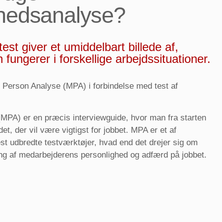
ghedsanalyse?
est giver et umiddelbart billede af,
fungerer i forskellige arbejdssituationer.
erson Analyse (MPA) i forbindelse med test af
MPA) er en præcis interviewguide, hvor man fra starten
t, der vil være vigtigst for jobbet. MPA er et af
t udbredte testværktøjer, hvad end det drejer sig om
ring af medarbejderens personlighed og adfærd på jobbet.