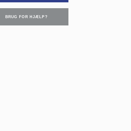
BRUG FOR HJÆLP?