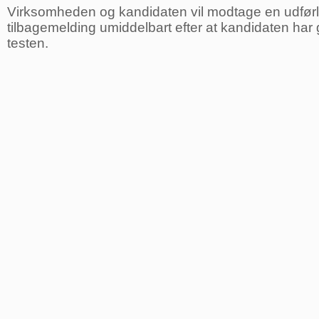
Virksomheden og kandidaten vil modtage en udførl
tilbagemelding umiddelbart efter at kandidaten har
testen.