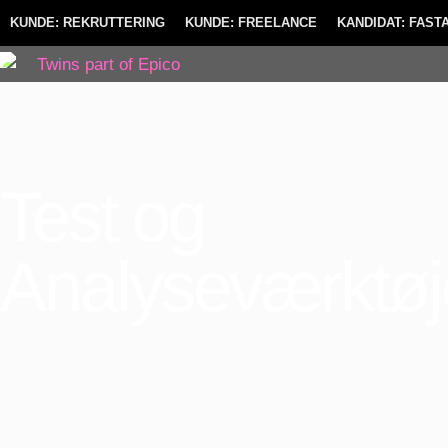
KUNDE: REKRUTTERING
KUNDE: FREELANCE
KANDIDAT: FAS
Test og
Analyseværktøj