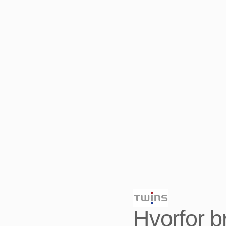
Hvorfor b