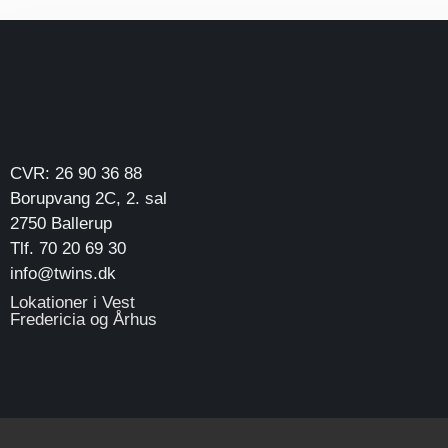
CVR: 26 90 36 88
Borupvang 2C, 2. sal
2750 Ballerup
Tlf. 70 20 69 30
info@twins.dk
Lokationer i Vest
Fredericia og Århus