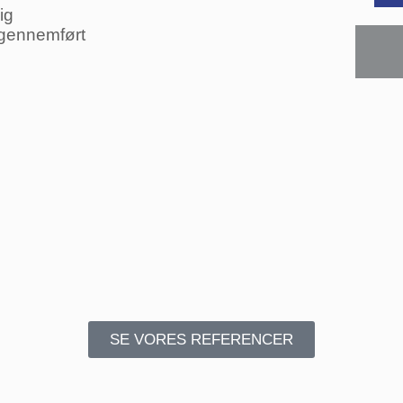
ig
 gennemført
SE VORES REFERENCER