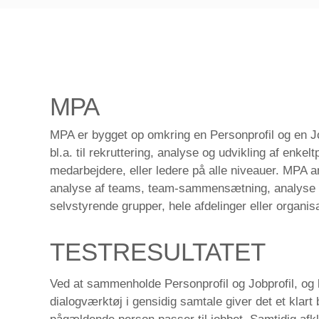
MPA
MPA er bygget op omkring en Personprofil og en J
bl.a. til rekruttering, analyse og udvikling af enke
medarbejdere, eller ledere på alle niveauer. MPA 
analyse af teams, team-sammensætning, analyse a
selvstyrende grupper, hele afdelinger eller organisa
TESTRESULTATET
Ved at sammenholde Personprofil og Jobprofil, og
dialogværktøj i gensidig samtale giver det et klart 