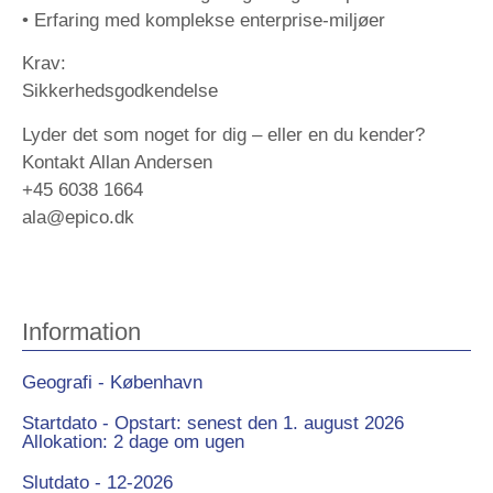
• Erfaring med komplekse enterprise-miljøer
Krav:
Sikkerhedsgodkendelse
Lyder det som noget for dig – eller en du kender?
Kontakt Allan Andersen
+45 6038 1664
ala@epico.dk
Information
Geografi - København
Startdato - Opstart: senest den 1. august 2026
Allokation: 2 dage om ugen
Slutdato - 12-2026