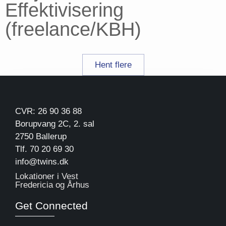
Effektivisering
(freelance/KBH)
Hent flere
CVR: 26 90 36 88
Borupvang 2C, 2. sal
2750 Ballerup
Tlf. 70 20 69 30
info@twins.dk
Lokationer i Vest
Fredericia og Århus
Get Connected