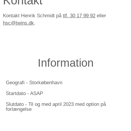
Kontakt
Kontakt Henrik Schmidt på
tlf. 30 17 99 92
eller
hsc@twins.dk
.
Information
Geografi - Storkøbenhavn
Startdato - ASAP
Slutdato - Til og med april 2023 med option på
forlængelse