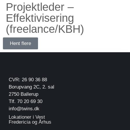
Projektleder –
Effektivisering
(freelance/KBH)
Hent flere
CVR: 26 90 36 88
Borupvang 2C, 2. sal
2750 Ballerup
Tlf. 70 20 69 30
info@twins.dk
Lokationer i Vest
Fredericia og Århus