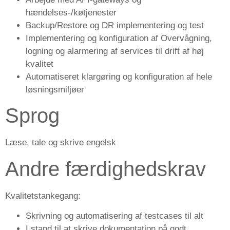
hændelses-/køtjenester
Backup/Restore og DR implementering og test
Implementering og konfiguration af Overvågning,
logning og alarmering af services til drift af høj
kvalitet
Automatiseret klargøring og konfiguration af hele
løsningsmiljøer
Sprog
Læse, tale og skrive engelsk
Andre færdighedskrav
Kvalitetstankegang:
Skrivning og automatisering af testcases til alt
I stand til at skrive dokumentation på godt