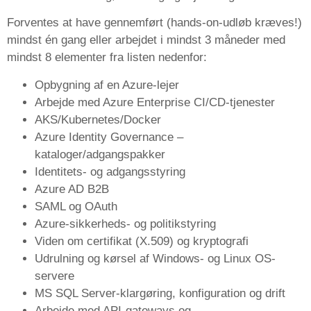
Forventes at have gennemført (hands-on-udløb kræves!)
mindst én gang eller arbejdet i mindst 3 måneder med
mindst 8 elementer fra listen nedenfor:
Opbygning af en Azure-lejer
Arbejde med Azure Enterprise CI/CD-tjenester
AKS/Kubernetes/Docker
Azure Identity Governance –
kataloger/adgangspakker
Identitets- og adgangsstyring
Azure AD B2B
SAML og OAuth
Azure-sikkerheds- og politikstyring
Viden om certifikat (X.509) og kryptografi
Udrulning og kørsel af Windows- og Linux OS-
servere
MS SQL Server-klargøring, konfiguration og drift
Arbejde med API-gateways og