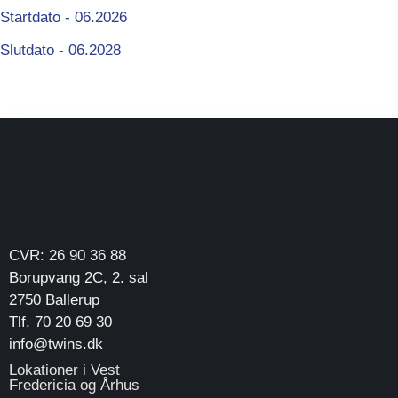
Startdato - 06.2026
Slutdato - 06.2028
CVR: 26 90 36 88
Borupvang 2C, 2. sal
2750 Ballerup
Tlf. 70 20 69 30
info@twins.dk
Lokationer i Vest
Fredericia og Århus