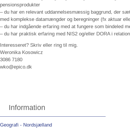
pensionsprodukter
– du har en relevant uddannelsesmæssig baggrund, der sætte
med komplekse datamængder og beregninger (fx aktuar elle
– du har indgående erfaring med at fungere som bindeled me
– du har praktisk erfaring med NIS2 og/eller DORA i relation 
Interesseret? Skriv eller ring til mig.
Weronika Kosowicz
3086 7180
wko@epico.dk
Information
Geografi - Nordsjælland