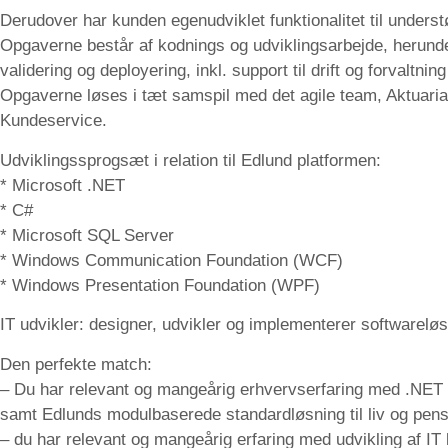
Derudover har kunden egenudviklet funktionalitet til underst
Opgaverne består af kodnings og udviklingsarbejde, herunder
validering og deployering, inkl. support til drift og forvaltn
Opgaverne løses i tæt samspil med det agile team, Aktuaria
Kundeservice.
Udviklingssprogsæt i relation til Edlund platformen:
* Microsoft .NET
* C#
* Microsoft SQL Server
* Windows Communication Foundation (WCF)
* Windows Presentation Foundation (WPF)
IT udvikler: designer, udvikler og implementerer softwarelø
Den perfekte match:
– Du har relevant og mangeårig erhvervserfaring med .NET a
samt Edlunds modulbaserede standardløsning til liv og pen
– du har relevant og mangeårig erfaring med udvikling af IT 