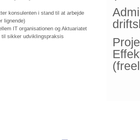
Admin
r konsulenten i stand til at arbejde
drift
r lignende)
llem IT organisationen og Aktuariatet
til sikker udviklingspraksis
Proje
Effek
(fre