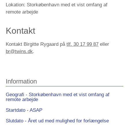
Lokation:
Storkøbenhavn med et vist omfang af
remote arbejde
Kontakt
Kontakt Birgitte Rygaard på
tlf. 30 17 99 87
eller
br@twins.dk
.
Information
Geografi - Storkøbenhavn med et vist omfang af
remote arbejde
Startdato - ASAP
Slutdato - Året ud med mulighed for forlængelse