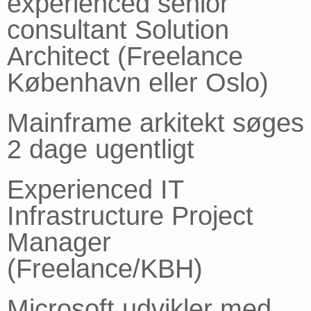
experienced senior
consultant Solution
Architect (Freelance
København eller Oslo)
Mainframe arkitekt søges
2 dage ugentligt
Experienced IT
Infrastructure Project
Manager
(Freelance/KBH)
Microsoft udvikler med