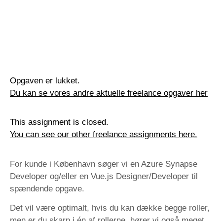
Opgaven er lukket.
Du kan se vores andre aktuelle freelance opgaver her
This assignment is closed.
You can see our other freelance assignments here.
For kunde i København søger vi en Azure Synapse
Developer og/eller en Vue.js Designer/Developer til
spændende opgave.
Det vil være optimalt, hvis du kan dække begge roller,
men er du skarp i én af rollerne, hører vi også meget