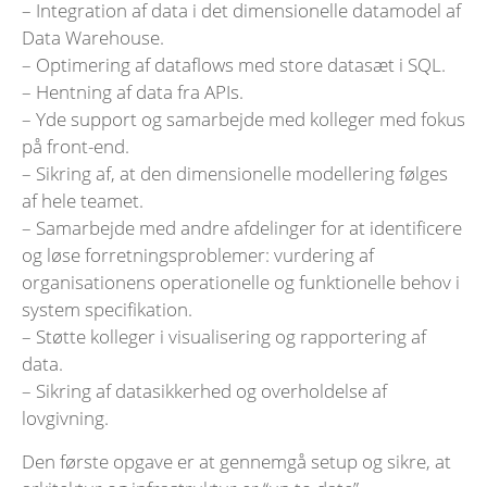
– Integration af data i det dimensionelle datamodel af
Data Warehouse.
– Optimering af dataflows med store datasæt i SQL.
– Hentning af data fra APIs.
– Yde support og samarbejde med kolleger med fokus
på front-end.
– Sikring af, at den dimensionelle modellering følges
af hele teamet.
– Samarbejde med andre afdelinger for at identificere
og løse forretningsproblemer: vurdering af
organisationens operationelle og funktionelle behov i
system specifikation.
– Støtte kolleger i visualisering og rapportering af
data.
– Sikring af datasikkerhed og overholdelse af
lovgivning.
Den første opgave er at gennemgå setup og sikre, at