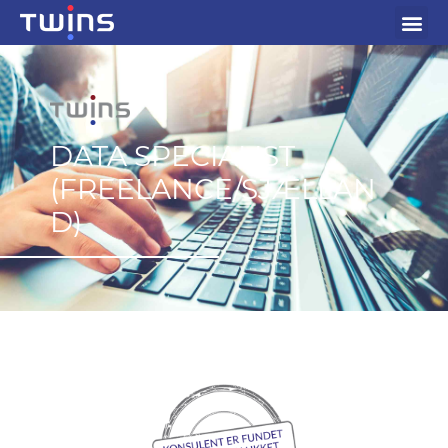
DATA SPECIALIST
(FREELANCE/SJÆLLAN
D)