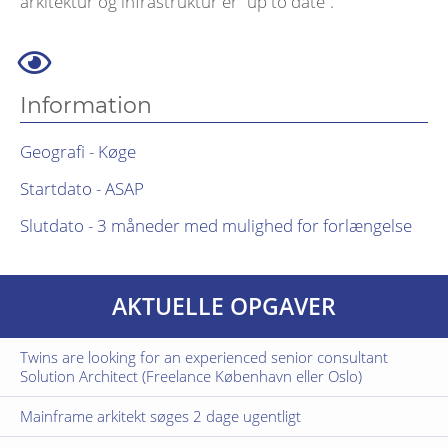
arkitektur og infrastruktur er “up to date”.
Information
Geografi - Køge
Startdato - ASAP
Slutdato - 3 måneder med mulighed for forlængelse
AKTUELLE OPGAVER
Twins are looking for an experienced senior consultant
Solution Architect (Freelance København eller Oslo)
Mainframe arkitekt søges 2 dage ugentligt