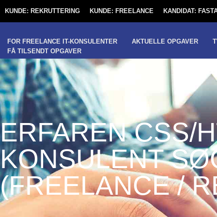
KUNDE: REKRUTTERING
KUNDE: FREELANCE
KANDIDAT: FAS
FOR FREELANCE IT-KONSULENTER
AKTUELLE OPGAVER
T
FÅ TILSENDT OPGAVER
ERFAREN CSS/
KONSULENT SØ
(FREELANCE / 