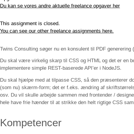
Du kan se vores andre aktuelle freelance opgaver her
This assignment is closed.
You can see our other freelance assignments here.
Twins Consulting søger nu en konsulent til PDF generering (
Du skal være virkelig skarp til CSS og HTML og det er en b
implementere simple REST-baserede API’er i NodeJS.
Du skal hjælpe med at tilpasse CSS, så den præsenterer dok
(som nu) skærm-form; det er f.eks. ændring af skriftstørrels
osv. Du vil skulle arbejde sammen med frontender / designer 
hele have frie hænder til at strikke den helt rigtige CSS sa
Kompetencer