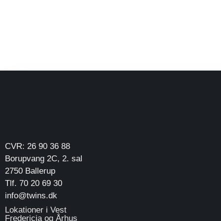
CVR: 26 90 36 88
Borupvang 2C, 2. sal
2750 Ballerup
Tlf. 70 20 69 30
info@twins.dk
Lokationer i Vest
Fredericia og Århus