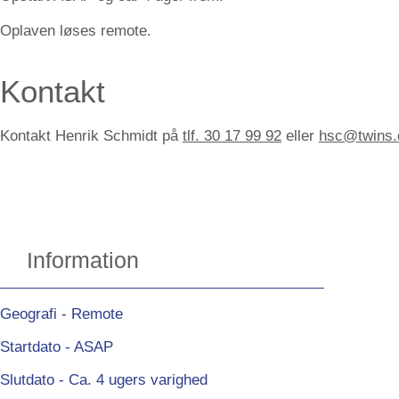
Oplaven løses remote.
Kontakt
Kontakt Henrik Schmidt på
tlf. 30 17 99 92
eller
hsc@twins.
Information
Geografi - Remote
Startdato - ASAP
Slutdato - Ca. 4 ugers varighed