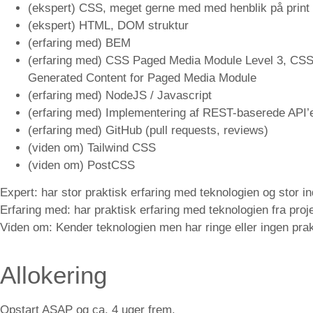
(ekspert) CSS, meget gerne med med henblik på print
(ekspert) HTML, DOM struktur
(erfaring med) BEM
(erfaring med) CSS Paged Media Module Level 3, CSS
Generated Content for Paged Media Module
(erfaring med) NodeJS / Javascript
(erfaring med) Implementering af REST-baserede API’e
(erfaring med) GitHub (pull requests, reviews)
(viden om) Tailwind CSS
(viden om) PostCSS
Expert: har stor praktisk erfaring med teknologien og stor 
Erfaring med: har praktisk erfaring med teknologien fra proj
Viden om: Kender teknologien men har ringe eller ingen pra
Allokering
Opstart ASAP og ca. 4 uger frem.