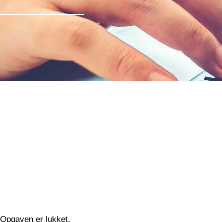
Opgaven er lukket.