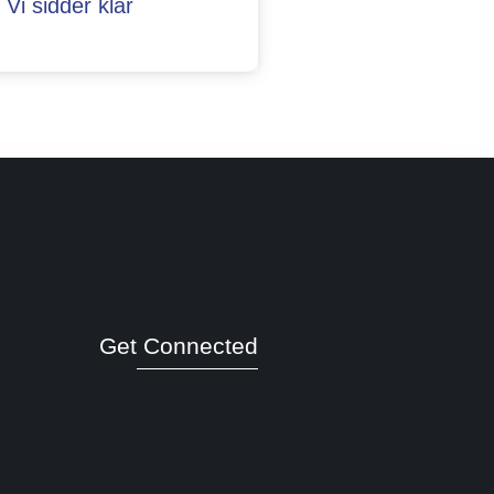
Vi sidder klar
Get Connected