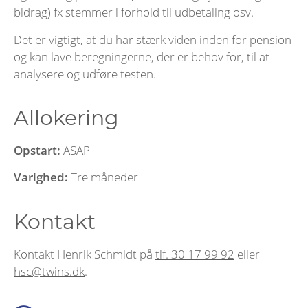
bidrag) fx stemmer i forhold til udbetaling osv.
Det er vigtigt, at du har stærk viden inden for pension
og kan lave beregningerne, der er behov for, til at
analysere og udføre testen.
Allokering
Opstart:
ASAP
Varighed:
Tre måneder
Kontakt
Kontakt Henrik Schmidt på
tlf. 30 17 99 92
eller
hsc@twins.dk
.