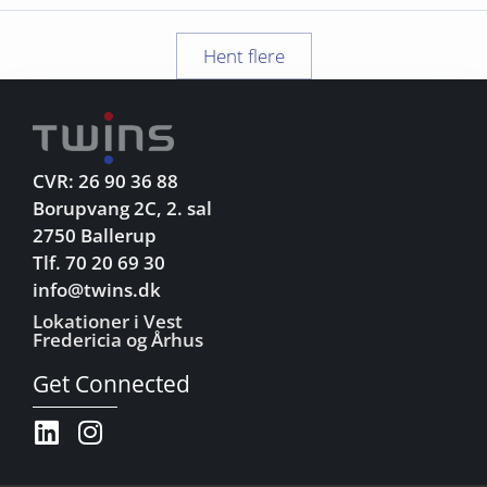
Hent flere
CVR: 26 90 36 88
Borupvang 2C, 2. sal
2750 Ballerup
Tlf. 70 20 69 30
info@twins.dk
Lokationer i Vest
Fredericia og Århus
Get Connected