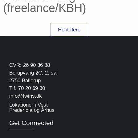
(freelance/KBH)
Hent flere
CVR: 26 90 36 88
Borupvang 2C, 2. sal
2750 Ballerup
Tlf. 70 20 69 30
info@twins.dk
Lokationer i Vest
Fredericia og Århus
Get Connected