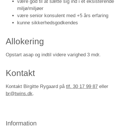
være god til at sætte sig ind i et eksisterende
miljø/miljøer
være senior konsulent med +5 års erfaring
kunne sikkerhedsgodkendes
Allokering
Opstart asap og indtil videre varighed 3 mdr.
Kontakt
Kontakt Birgitte Rygaard på
tlf. 30 17 99 87
eller
br@twins.dk
.
Information