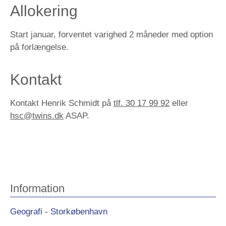
Allokering
Start januar, forventet varighed 2 måneder med option
på forlængelse.
Kontakt
Kontakt Henrik Schmidt på
tlf. 30 17 99 92
eller
hsc@twins.dk
ASAP.
Information
Geografi - Storkøbenhavn