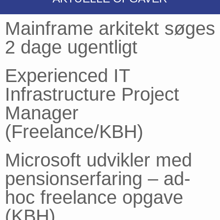
Mainframe arkitekt søges
2 dage ugentligt
Experienced IT
Infrastructure Project
Manager
(Freelance/KBH)
Microsoft udvikler med
pensionserfaring – ad-
hoc freelance opgave
(KBH)