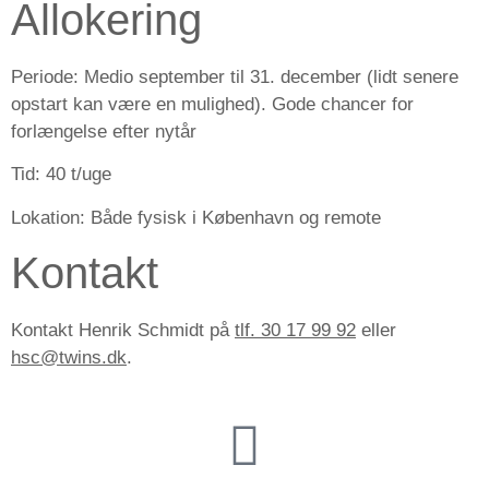
Allokering
Periode:
Medio september til 31. december (lidt senere
opstart kan være en mulighed). Gode chancer for
forlængelse efter nytår
Tid:
40 t/uge
Lokation:
Både fysisk i København og remote
Kontakt
Kontakt Henrik Schmidt på
tlf. 30 17 99 92
eller
hsc@twins.dk
.