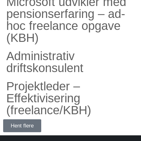
Microsoft udvikler med
pensionserfaring – ad-
hoc freelance opgave
(KBH)
Administrativ
driftskonsulent
Projektleder –
Effektivisering
(freelance/KBH)
Hent flere