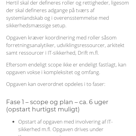
Hertil skal der defineres roller og rettigheder, ligesom
der skal defineres adgange på tværs af
systemlandskab og i overensstemmelse med
sikkerhedsmæssige setup.
Opgaven kræver koordinering med roller såsom
forretningsanalytiker, udviklingsressourcer, arkitekt
samt ressourcer i IT-sikkerhed, Drift m.fl.
Eftersom endeligt scope ikke er endeligt fastlagt, kan
opgaven vokse i kompleksitet og omfang.
Opgaven kan overordnet opdeles i to faser:
Fase 1 – scope og plan – ca. 6 uger
(opstart hurtigst muligt)
Opstart af opgaven med involvering af IT-
sikkerhed m.fl. Opgaven drives under