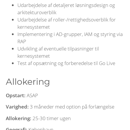
Udarbejdelse af detaljeret løsningsdesign og
arkitekturoverblik
Udarbejdelse af roller-/rettighedsoverblik for
kernesystemet
Implementering i AD-grupper, IAM og styring via
RAP
Udvikling af eventuelle tilpasninger til
kernesystemet
Test af opsætning og forberedelse til Go Live
Allokering
Opstart:
ASAP
Varighed:
3 måneder med option på forlængelse
Allokering:
25-30 timer ugen
Geografi:
København