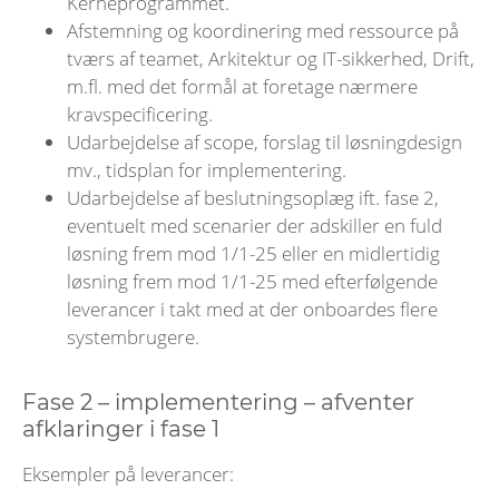
Kerneprogrammet.
Afstemning og koordinering med ressource på
tværs af teamet, Arkitektur og IT-sikkerhed, Drift,
m.fl. med det formål at foretage nærmere
kravspecificering.
Udarbejdelse af scope, forslag til løsningdesign
mv., tidsplan for implementering.
Udarbejdelse af beslutningsoplæg ift. fase 2,
eventuelt med scenarier der adskiller en fuld
løsning frem mod 1/1-25 eller en midlertidig
løsning frem mod 1/1-25 med efterfølgende
leverancer i takt med at der onboardes flere
systembrugere.
Fase 2 – implementering – afventer
afklaringer i fase 1
Eksempler på leverancer: