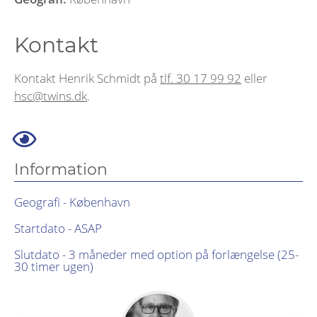
Kontakt
Kontakt Henrik Schmidt på
tlf. 30 17 99 92
eller
hsc@twins.dk
.
Information
Geografi - København
Startdato - ASAP
Slutdato - 3 måneder med option på forlængelse (25-
30 timer ugen)