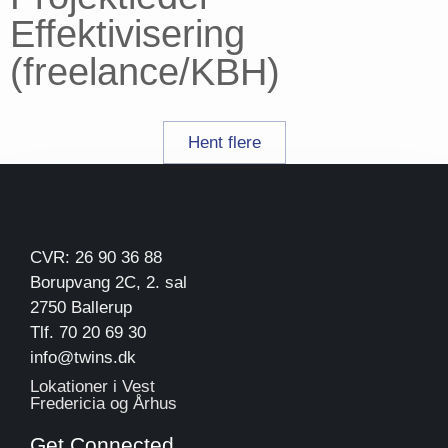
Effektivisering
(freelance/KBH)
Hent flere
CVR: 26 90 36 88
Borupvang 2C, 2. sal
2750 Ballerup
Tlf. 70 20 69 30
info@twins.dk
Lokationer i Vest
Fredericia og Århus
Get Connected