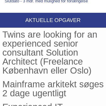
Slutdato - 3 mdr. med mulighed for forlængelse
AKTUELLE OPGAVER
Twins are looking for an
experienced senior
consultant Solution
Architect (Freelance
København eller Oslo)
Mainframe arkitekt søges
2 dage ugentligt