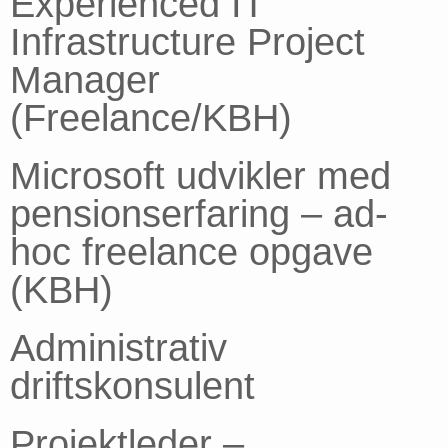
Experienced IT
Infrastructure Project
Manager
(Freelance/KBH)
Microsoft udvikler med
pensionserfaring – ad-
hoc freelance opgave
(KBH)
Administrativ
driftskonsulent
Projektleder –