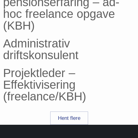
pensionserfaring – ad-
hoc freelance opgave
(KBH)
Administrativ
driftskonsulent
Projektleder –
Effektivisering
(freelance/KBH)
Hent flere