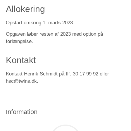
Allokering
Opstart omkring 1. marts 2023.
Opgaven løber resten af 2023 med option på
forlængelse.
Kontakt
Kontakt Henrik Schmidt på
tlf. 30 17 99 92
eller
hsc@twins.dk
.
Information