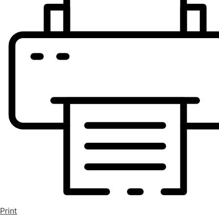
Print