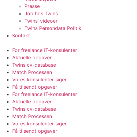
Presse
Job hos Twins
Twins’ videoer
Twins Persondata Politik
Kontakt
For freelance IT-konsulenter
Aktuelle opgaver
Twins cv-database
Match Processen
Vores konsulenter siger
Få tilsendt opgaver
For freelance IT-konsulenter
Aktuelle opgaver
Twins cv-database
Match Processen
Vores konsulenter siger
Få tilsendt opgaver