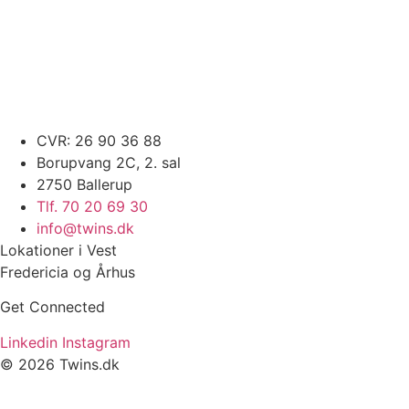
CVR: 26 90 36 88
Borupvang 2C, 2. sal
2750 Ballerup
Tlf. 70 20 69 30
info@twins.dk
Lokationer i Vest
Fredericia og Århus
Get Connected
Linkedin
Instagram
© 2026 Twins.dk