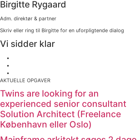
Birgitte Rygaard
Adm. direktør & partner
Skriv eller ring til Birgitte for en uforpligtende dialog
Vi sidder klar
AKTUELLE OPGAVER
Twins are looking for an
experienced senior consultant
Solution Architect (Freelance
København eller Oslo)
Mainframe arkitekt søges 2 dage