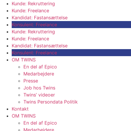
Kunde: Rekruttering
Kunde: Freelance
Kandidat: Fastansættelse
Konsulent: Freelance
Kunde: Rekruttering
Kunde: Freelance
Kandidat: Fastansættelse
Konsulent: Freelance
OM TWINS
En del af Epico
Medarbejdere
Presse
Job hos Twins
Twins’ videoer
Twins Persondata Politik
Kontakt
OM TWINS
En del af Epico
Medarbejdere