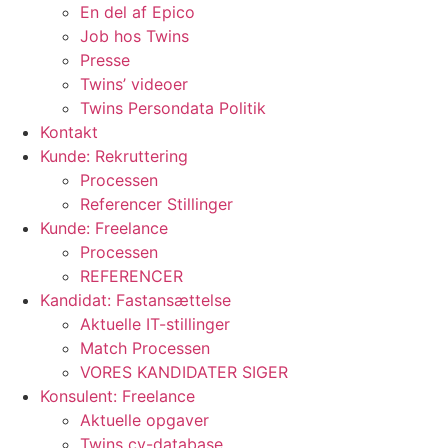
En del af Epico
Job hos Twins
Presse
Twins’ videoer
Twins Persondata Politik
Kontakt
Kunde: Rekruttering
Processen
Referencer Stillinger
Kunde: Freelance
Processen
REFERENCER
Kandidat: Fastansættelse
Aktuelle IT-stillinger
Match Processen
VORES KANDIDATER SIGER
Konsulent: Freelance
Aktuelle opgaver
Twins cv-database