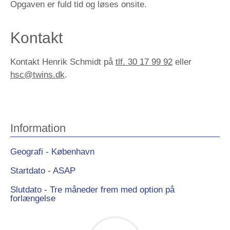
Opgaven er fuld tid og løses onsite.
Kontakt
Kontakt Henrik Schmidt på
tlf. 30 17 99 92
eller
hsc@twins.dk
.
Information
Geografi - København
Startdato - ASAP
Slutdato - Tre måneder frem med option på
forlængelse