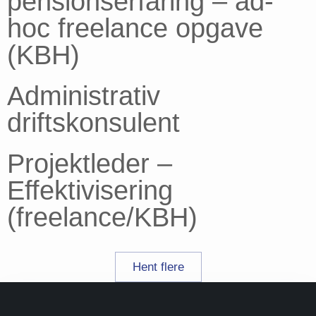
pensionserfaring – ad-
hoc freelance opgave
(KBH)
Administrativ
driftskonsulent
Projektleder –
Effektivisering
(freelance/KBH)
Hent flere