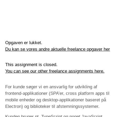
Opgaven er lukket.
Du kan se vores andre aktuelle freelance opgaver her
This assignment is closed.
You can see our other freelance assignments here.
For kunde søger vi en ansvarlig for udvikling af
frontend-applikationer (SPA’er, cross platform apps til
mobile enheder og desktop-applikationer baseret på
Electron) og biblioteker til afstemningssystemer.
Kunden bruger pt. TypeScript og noget JavaScript.