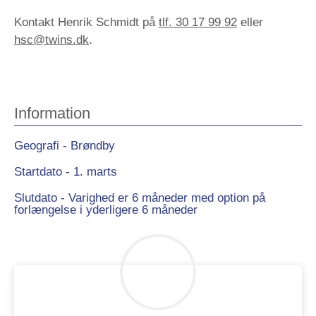
Kontakt Henrik Schmidt på
tlf. 30 17 99 92
eller
hsc@twins.dk
.
Information
Geografi - Brøndby
Startdato - 1. marts
Slutdato - Varighed er 6 måneder med option på
forlængelse i yderligere 6 måneder