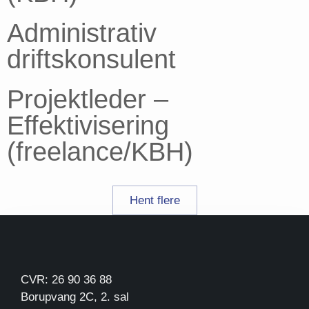
Administrativ
driftskonsulent
Projektleder –
Effektivisering
(freelance/KBH)
Hent flere
CVR: 26 90 36 88
Borupvang 2C, 2. sal