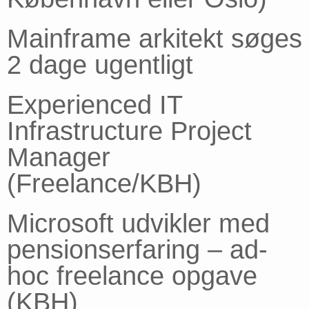
Mainframe arkitekt søges
2 dage ugentligt
Experienced IT
Infrastructure Project
Manager
(Freelance/KBH)
Microsoft udvikler med
pensionserfaring – ad-
hoc freelance opgave
(KBH)