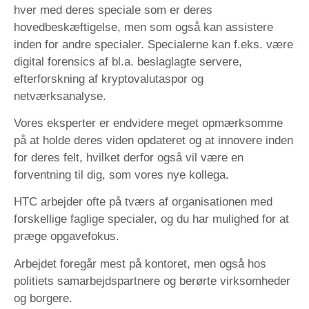
hver med deres speciale som er deres
hovedbeskæftigelse, men som også kan assistere
inden for andre specialer. Specialerne kan f.eks. være
digital forensics af bl.a. beslaglagte servere,
efterforskning af kryptovalutaspor og
netværksanalyse.
Vores eksperter er endvidere meget opmærksomme
på at holde deres viden opdateret og at innovere inden
for deres felt, hvilket derfor også vil være en
forventning til dig, som vores nye kollega.
HTC arbejder ofte på tværs af organisationen med
forskellige faglige specialer, og du har mulighed for at
præge opgavefokus.
Arbejdet foregår mest på kontoret, men også hos
politiets samarbejdspartnere og berørte virksomheder
og borgere.