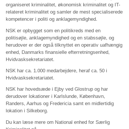
organiseret kriminalitet, økonomisk kriminalitet og IT-
relateret kriminalitet og samler de mest specialiserede
kompetencer i politi og anklagemyndighed.
NSK er opbygget som en politikreds med en
politisøjle, anklagemyndighed og en stabssøjle, og
herudover er der også tilknyttet en operativ uafhængig
enhed, Danmarks finansielle efterretningsenhed,
Hvidvasksekretariatet.
NSK har ca. 1.000 medarbejdere, heraf ca. 50 i
Hvidvasksekretariatet.
NSK har hovedsæde i Ejby ved Glostrup og har
derudover lokationer i Karlslunde, København,
Randers, Aarhus og Fredericia samt en midlertidig
lokation i Silkeborg.
Du kan læse mere om National enhed for Særlig