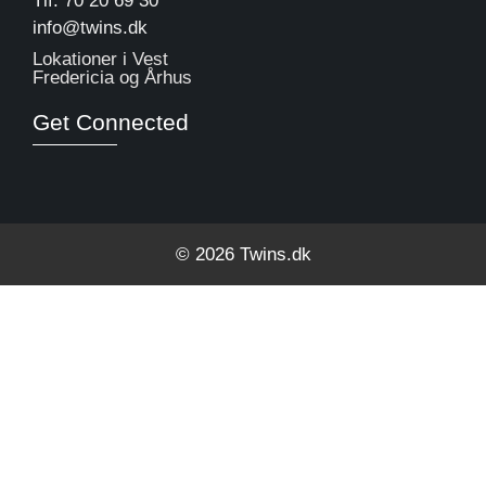
Tlf. 70 20 69 30
info@twins.dk
Lokationer i Vest
Fredericia og Århus
Get Connected
© 2026 Twins.dk