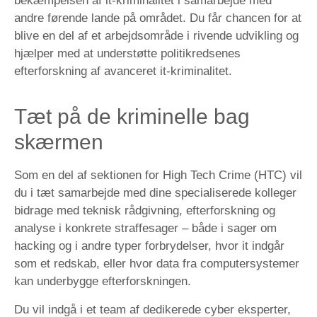
bekæmpelsen af it-kriminalitet i samarbejde med
andre førende lande på området. Du får chancen for at
blive en del af et arbejdsområde i rivende udvikling og
hjælper med at understøtte politikredsenes
efterforskning af avanceret it-kriminalitet.
Tæt på de kriminelle bag
skærmen
Som en del af sektionen for High Tech Crime (HTC) vil
du i tæt samarbejde med dine specialiserede kolleger
bidrage med teknisk rådgivning, efterforskning og
analyse i konkrete straffesager – både i sager om
hacking og i andre typer forbrydelser, hvor it indgår
som et redskab, eller hvor data fra computersystemer
kan underbygge efterforskningen.
Du vil indgå i et team af dedikerede cyber eksperter,