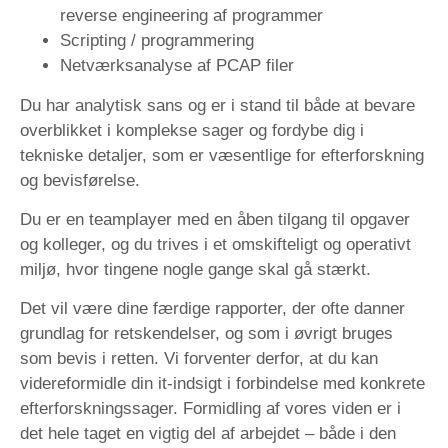
reverse engineering af programmer
Scripting / programmering
Netværksanalyse af PCAP filer
Du har analytisk sans og er i stand til både at bevare
overblikket i komplekse sager og fordybe dig i
tekniske detaljer, som er væsentlige for efterforskning
og bevisførelse.
Du er en teamplayer med en åben tilgang til opgaver
og kolleger, og du trives i et omskifteligt og operativt
miljø, hvor tingene nogle gange skal gå stærkt.
Det vil være dine færdige rapporter, der ofte danner
grundlag for retskendelser, og som i øvrigt bruges
som bevis i retten. Vi forventer derfor, at du kan
videreformidle din it-indsigt i forbindelse med konkrete
efterforskningssager. Formidling af vores viden er i
det hele taget en vigtig del af arbejdet – både i den