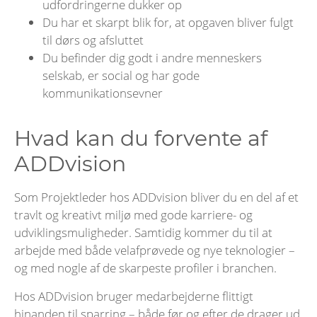
udfordringerne dukker op
Du har et skarpt blik for, at opgaven bliver fulgt
til dørs og afsluttet
Du befinder dig godt i andre menneskers
selskab, er social og har gode
kommunikationsevner
Hvad kan du forvente af
ADDvision
Som Projektleder hos ADDvision bliver du en del af et
travlt og kreativt miljø med gode karriere- og
udviklingsmuligheder. Samtidig kommer du til at
arbejde med både velafprøvede og nye teknologier –
og med nogle af de skarpeste profiler i branchen.
Hos ADDvision bruger medarbejderne flittigt
hinanden til sparring – både før og efter de drager ud