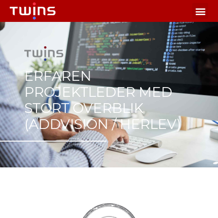
ERFAREN
PROJEKTLEDER MED
STORT OVERBLIK
(ADDVISION / HERLEV)