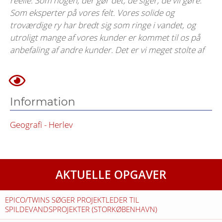
reelle. Som nogen, der gør dét, de siger, de vil gøre.
Som eksperter på vores felt. Vores solide og
troværdige ry har bredt sig som ringe i vandet, og
utroligt mange af vores kunder er kommet til os på
anbefaling af andre kunder. Det er vi meget stolte af
Information
Geografi - Herlev
AKTUELLE OPGAVER
EPICO/TWINS SØGER PROJEKTLEDER TIL
SPILDEVANDSPROJEKTER (STORKØBENHAVN)