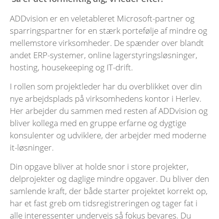
ADDvision er en veletableret Microsoft-partner og
sparringspartner for en stærk portefølje af mindre og
mellemstore virksomheder. De spænder over blandt
andet ERP-systemer, online lagerstyringsløsninger,
hosting, housekeeping og IT-drift.
I rollen som projektleder har du overblikket over din
nye arbejdsplads på virksomhedens kontor i Herlev.
Her arbejder du sammen med resten af ADDvision og
bliver kollega med en gruppe erfarne og dygtige
konsulenter og udviklere, der arbejder med moderne
it-løsninger.
Din opgave bliver at holde snor i store projekter,
delprojekter og daglige mindre opgaver. Du bliver den
samlende kraft, der både starter projektet korrekt op,
har et fast greb om tidsregistreringen og tager fat i
alle interessenter undervejs så fokus bevares. Du