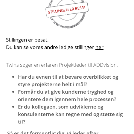
Stillingen er besat.
Du kan se vores andre ledige stillinger
her
Twins søger en erfaren Projektleder til ADDvision.
Har du evnen til at bevare overblikket og
styre projekterne helt i mål?
Formår du at give kunderne tryghed og
orientere dem igennem hele processen?
Er du kollegaen, som udviklerne og
konsulenterne kan regne med og støtte sig
til?
Så er det formentlig dig, vi leder efter.