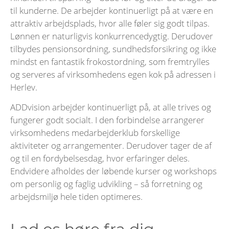
til kunderne. De arbejder kontinuerligt på at være en
attraktiv arbejdsplads, hvor alle føler sig godt tilpas.
Lønnen er naturligvis konkurrencedygtig. Derudover
tilbydes pensionsordning, sundhedsforsikring og ikke
mindst en fantastik frokostordning, som fremtrylles
og serveres af virksomhedens egen kok på adressen i
Herlev.
ADDvision arbejder kontinuerligt på, at alle trives og
fungerer godt socialt. I den forbindelse arrangerer
virksomhedens medarbejderklub forskellige
aktiviteter og arrangementer. Derudover tager de af
og til en fordybelsesdag, hvor erfaringer deles.
Endvidere afholdes der løbende kurser og workshops
om personlig og faglig udvikling – så forretning og
arbejdsmiljø hele tiden optimeres.