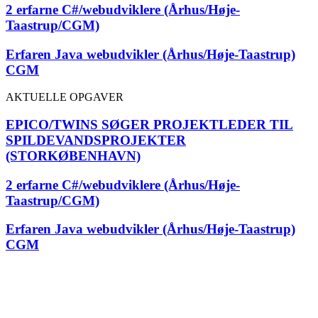
2 erfarne C#/webudviklere (Århus/Høje-
Taastrup/CGM)
Erfaren Java webudvikler (Århus/Høje-Taastrup)
CGM
AKTUELLE OPGAVER
EPICO/TWINS SØGER PROJEKTLEDER TIL
SPILDEVANDSPROJEKTER
(STORKØBENHAVN)
2 erfarne C#/webudviklere (Århus/Høje-
Taastrup/CGM)
Erfaren Java webudvikler (Århus/Høje-Taastrup)
CGM