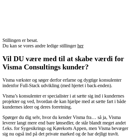
Stillingen er besat.
Du kan se vores andre ledige stillinger
her
Vil DU være med til at skabe værdi for
Visma Consultings kunder?
Visma vækster og søger derfor erfarne og dygtige konsulenter
indenfor Full-Stack udvikling (med hjertet i back-enden).
Visma’s konsulenter er specialister i at sætte sig ind i kundernes
projekter og ved, hvordan de kan hjælpe med at sætte fart i både
kundernes ideer og deres forretning.
Spørger du dig selv, hvor du kender Visma fra… så ja, Visma
leverer langt mere end bare lønsedler, de står blandt meget andet
f.eks. for Sygesikrings og Kørekorts Appen, men Visma bevæger
sig nu også ind på det private marked og de har dejligt travlt.