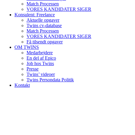
Match Processen
VORES KANDIDATER SIGER
Konsulent: Freelance
Aktuelle opgaver
Twins cv-database
Match Processen
VORES KANDIDATER SIGER
Få tilsendt opgaver
OM TWINS
Medarbejdere
En del af Epico
Job hos Twins
Presse
Twins’ videoer
Twins Persondata Politik
Kontakt