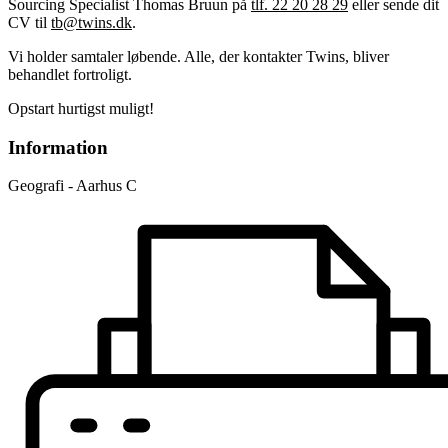
Sourcing Specialist Thomas Bruun på
tlf. 22 20 28 29
eller sende dit
CV til
tb@twins.dk
.
Vi holder samtaler løbende. Alle, der kontakter Twins, bliver
behandlet fortroligt.
Opstart hurtigst muligt!
Information
Geografi - Aarhus C