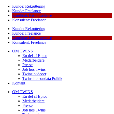
Kunde: Rekruttering
Kunde: Freelance
Kandidat: Fastansættelse
Konsulent: Freelance
Kunde: Rekruttering
Kunde: Freelance
Kandidat: Fastansættelse
Konsulent: Freelance
OM TWINS
En del af Epico
Medarbejdere
Presse
Job hos Twins
Twins’ videoer
Twins Persondata Politik
Kontakt
OM TWINS
En del af Epico
Medarbejdere
Presse
Job hos Twins