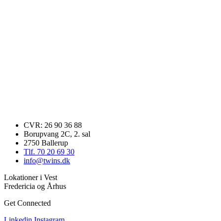
CVR: 26 90 36 88
Borupvang 2C, 2. sal
2750 Ballerup
Tlf. 70 20 69 30
info@twins.dk
Lokationer i Vest
Fredericia og Århus
Get Connected
Linkedin
Instagram