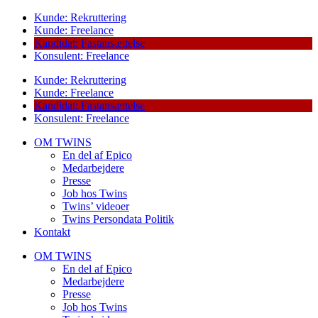
Kunde: Rekruttering
Kunde: Freelance
Kandidat: Fastansættelse
Konsulent: Freelance
Kunde: Rekruttering
Kunde: Freelance
Kandidat: Fastansættelse
Konsulent: Freelance
OM TWINS
En del af Epico
Medarbejdere
Presse
Job hos Twins
Twins’ videoer
Twins Persondata Politik
Kontakt
OM TWINS
En del af Epico
Medarbejdere
Presse
Job hos Twins