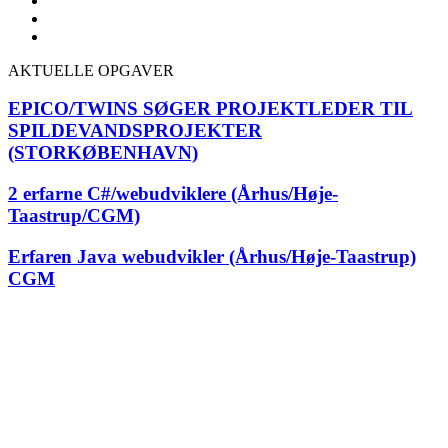
AKTUELLE OPGAVER
EPICO/TWINS SØGER PROJEKTLEDER TIL
SPILDEVANDSPROJEKTER
(STORKØBENHAVN)
2 erfarne C#/webudviklere (Århus/Høje-
Taastrup/CGM)
Erfaren Java webudvikler (Århus/Høje-Taastrup)
CGM