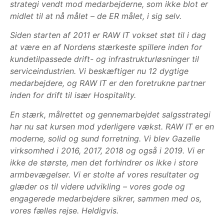
strategi vendt mod medarbejderne, som ikke blot er
midlet til at nå målet – de ER målet, i sig selv.
Siden starten af 2011 er RAW IT vokset støt til i dag
at være en af Nordens stærkeste spillere inden for
kundetilpassede drift- og infrastrukturløsninger til
serviceindustrien. Vi beskæftiger nu 12 dygtige
medarbejdere, og RAW IT er den foretrukne partner
inden for drift til især Hospitality.
En stærk, målrettet og gennemarbejdet salgsstrategi
har nu sat kursen mod yderligere vækst. RAW IT er en
moderne, solid og sund forretning. Vi blev Gazelle
virksomhed i 2016, 2017, 2018 og også i 2019. Vi er
ikke de største, men det forhindrer os ikke i store
armbevægelser. Vi er stolte af vores resultater og
glæder os til videre udvikling – vores gode og
engagerede medarbejdere sikrer, sammen med os,
vores fælles rejse. Heldigvis.