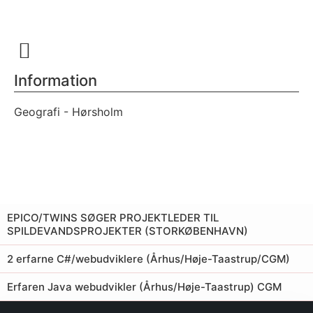
Information
Geografi - Hørsholm
AKTUELLE OPGAVER
EPICO/TWINS SØGER PROJEKTLEDER TIL
SPILDEVANDSPROJEKTER (STORKØBENHAVN)
2 erfarne C#/webudviklere (Århus/Høje-Taastrup/CGM)
Erfaren Java webudvikler (Århus/Høje-Taastrup) CGM