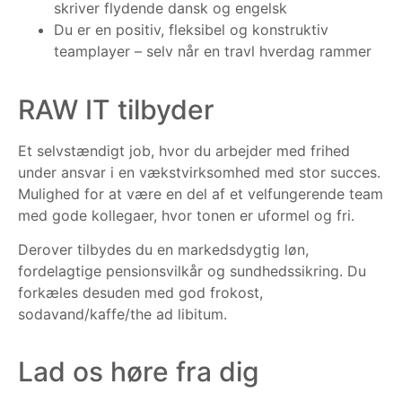
skriver flydende dansk og engelsk
Du er en positiv, fleksibel og konstruktiv
teamplayer – selv når en travl hverdag rammer
RAW IT tilbyder
Et selvstændigt job, hvor du arbejder med frihed
under ansvar i en vækstvirksomhed med stor succes.
Mulighed for at være en del af et velfungerende team
med gode kollegaer, hvor tonen er uformel og fri.
Derover tilbydes du en markedsdygtig løn,
fordelagtige pensionsvilkår og sundhedssikring. Du
forkæles desuden med god frokost,
sodavand/kaffe/the ad libitum.
Lad os høre fra dig