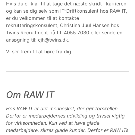
Hvis du er klar til at tage det næste skridt i karrieren
og kan se dig selv som IT-Driftkonsulent hos RAW IT,
er du velkommen til at kontakte
rekrutteringskonsulent, Christina Juul Hansen hos
Twins Recruitment på
tlf. 4055 7030
eller sende en
ansøgning til:
cjh@twins.dk
.
Vi ser frem til at høre fra dig.
Om RAW IT
Hos RAW IT er det mennesket, der gør forskellen.
Derfor er medarbejdernes udvikling og trivsel vigtig
for virksomheden. Kun ved at have glade
medarbejdere, sikres glade kunder. Derfor er RAW ITs