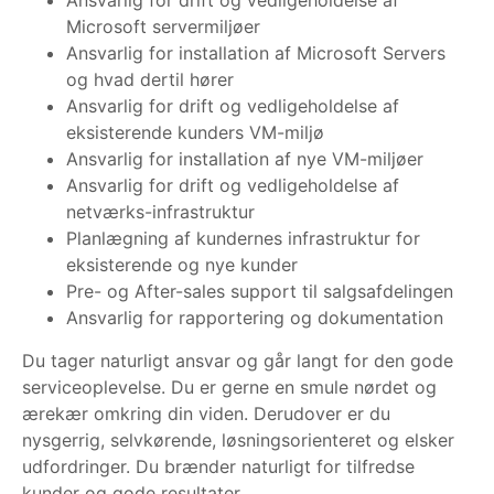
Ansvarlig for drift og vedligeholdelse af
Microsoft servermiljøer
Ansvarlig for installation af Microsoft Servers
og hvad dertil hører
Ansvarlig for drift og vedligeholdelse af
eksisterende kunders VM-miljø
Ansvarlig for installation af nye VM-miljøer
Ansvarlig for drift og vedligeholdelse af
netværks-infrastruktur
Planlægning af kundernes infrastruktur for
eksisterende og nye kunder
Pre- og After-sales support til salgsafdelingen
Ansvarlig for rapportering og dokumentation
Du tager naturligt ansvar og går langt for den gode
serviceoplevelse. Du er gerne en smule nørdet og
ærekær omkring din viden. Derudover er du
nysgerrig, selvkørende, løsningsorienteret og elsker
udfordringer. Du brænder naturligt for tilfredse
kunder og gode resultater.