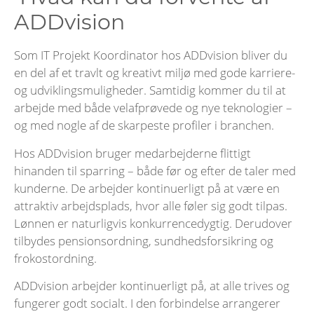
ADDvision
Som IT Projekt Koordinator hos ADDvision bliver du
en del af et travlt og kreativt miljø med gode karriere-
og udviklingsmuligheder. Samtidig kommer du til at
arbejde med både velafprøvede og nye teknologier –
og med nogle af de skarpeste profiler i branchen.
Hos ADDvision bruger medarbejderne flittigt
hinanden til sparring – både før og efter de taler med
kunderne. De arbejder kontinuerligt på at være en
attraktiv arbejdsplads, hvor alle føler sig godt tilpas.
Lønnen er naturligvis konkurrencedygtig. Derudover
tilbydes pensionsordning, sundhedsforsikring og
frokostordning.
ADDvision arbejder kontinuerligt på, at alle trives og
fungerer godt socialt. I den forbindelse arrangerer