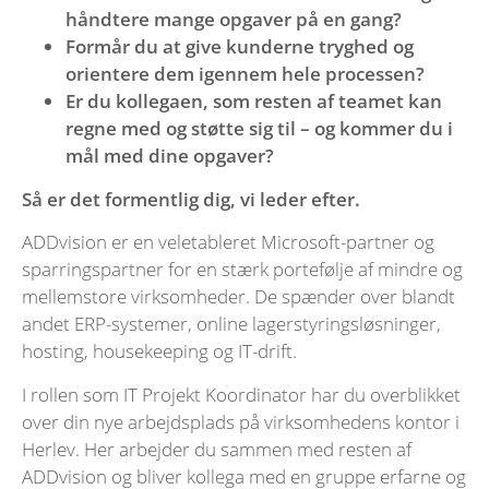
håndtere mange opgaver på en gang?
Formår du at give kunderne tryghed og
orientere dem igennem hele processen?
Er du kollegaen, som resten af teamet kan
regne med og støtte sig til – og kommer du i
mål med dine opgaver?
Så er det formentlig dig, vi leder efter.
ADDvision er en veletableret Microsoft-partner og
sparringspartner for en stærk portefølje af mindre og
mellemstore virksomheder. De spænder over blandt
andet ERP-systemer, online lagerstyringsløsninger,
hosting, housekeeping og IT-drift.
I rollen som IT Projekt Koordinator har du overblikket
over din nye arbejdsplads på virksomhedens kontor i
Herlev. Her arbejder du sammen med resten af
ADDvision og bliver kollega med en gruppe erfarne og