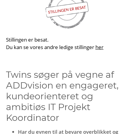
Stillingen er besat.
Du kan se vores andre ledige stillinger
her
Twins søger på vegne af
ADDvision en engageret,
kundeorienteret og
ambitiøs IT Projekt
Koordinator
Har du evnen til at bevare overblikket og