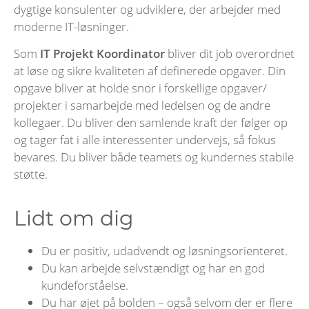
dygtige konsulenter og udviklere, der arbejder med
moderne IT-løsninger.
Som
IT Projekt Koordinator
bliver dit job overordnet
at løse og sikre kvaliteten af definerede opgaver. Din
opgave bliver at holde snor i forskellige opgaver/
projekter i samarbejde med ledelsen og de andre
kollegaer. Du bliver den samlende kraft der følger op
og tager fat i alle interessenter undervejs, så fokus
bevares. Du bliver både teamets og kundernes stabile
støtte.
Lidt om dig
Du er positiv, udadvendt og løsningsorienteret.
Du kan arbejde selvstændigt og har en god
kundeforståelse.
Du har øjet på bolden – også selvom der er flere