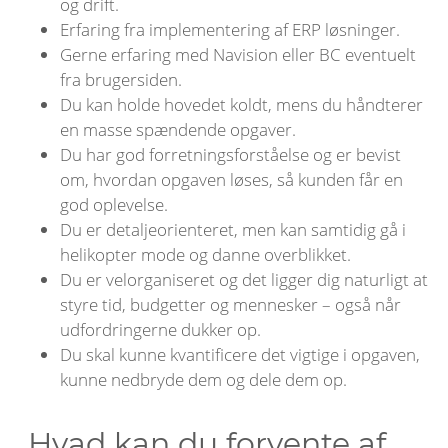
og drift.
Erfaring fra implementering af ERP løsninger.
Gerne erfaring med Navision eller BC eventuelt
fra brugersiden.
Du kan holde hovedet koldt, mens du håndterer
en masse spændende opgaver.
Du har god forretningsforståelse og er bevist
om, hvordan opgaven løses, så kunden får en
god oplevelse.
Du er detaljeorienteret, men kan samtidig gå i
helikopter mode og danne overblikket.
Du er velorganiseret og det ligger dig naturligt at
styre tid, budgetter og mennesker – også når
udfordringerne dukker op.
Du skal kunne kvantificere det vigtige i opgaven,
kunne nedbryde dem og dele dem op.
Hvad kan du forvente af