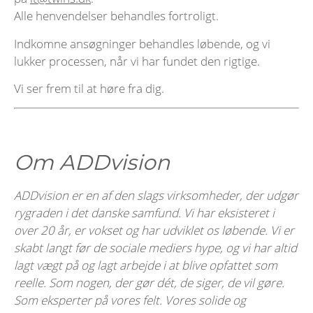
Alle henvendelser behandles fortroligt.
Indkomne ansøgninger behandles løbende, og vi
lukker processen, når vi har fundet den rigtige.
Vi ser frem til at høre fra dig.
Om ADDvision
ADDvision er en af den slags virksomheder, der udgør
rygraden i det danske samfund. Vi har eksisteret i
over 20 år, er vokset og har udviklet os løbende. Vi er
skabt langt før de sociale mediers hype, og vi har altid
lagt vægt på og lagt arbejde i at blive opfattet som
reelle. Som nogen, der gør dét, de siger, de vil gøre.
Som eksperter på vores felt. Vores solide og