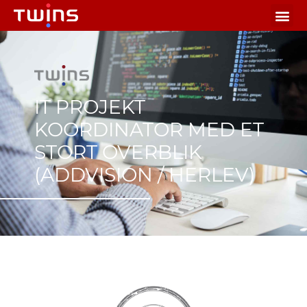
IT PROJEKT
KOORDINATOR MED ET
STORT OVERBLIK
(ADDVISION / HERLEV)