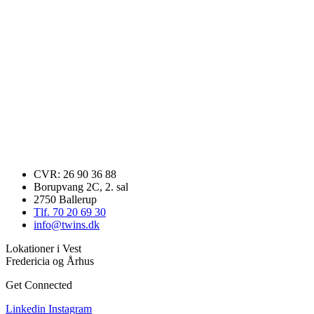
CVR: 26 90 36 88
Borupvang 2C, 2. sal
2750 Ballerup
Tlf. 70 20 69 30
info@twins.dk
Lokationer i Vest
Fredericia og Århus
Get Connected
Linkedin
Instagram