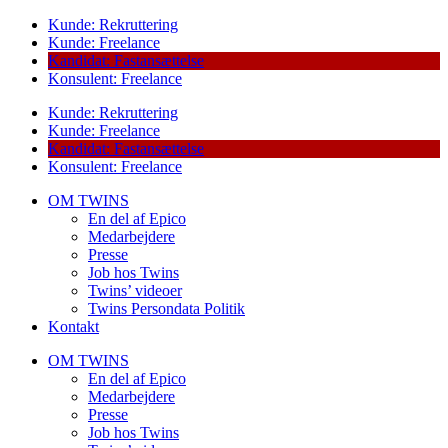
Kunde: Rekruttering
Kunde: Freelance
Kandidat: Fastansættelse
Konsulent: Freelance
Kunde: Rekruttering
Kunde: Freelance
Kandidat: Fastansættelse
Konsulent: Freelance
OM TWINS
En del af Epico
Medarbejdere
Presse
Job hos Twins
Twins’ videoer
Twins Persondata Politik
Kontakt
OM TWINS
En del af Epico
Medarbejdere
Presse
Job hos Twins