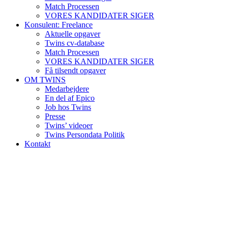
Match Processen
VORES KANDIDATER SIGER
Konsulent: Freelance
Aktuelle opgaver
Twins cv-database
Match Processen
VORES KANDIDATER SIGER
Få tilsendt opgaver
OM TWINS
Medarbejdere
En del af Epico
Job hos Twins
Presse
Twins’ videoer
Twins Persondata Politik
Kontakt