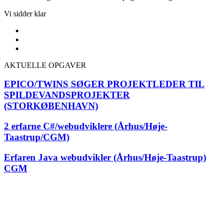
Vi sidder klar
AKTUELLE OPGAVER
EPICO/TWINS SØGER PROJEKTLEDER TIL
SPILDEVANDSPROJEKTER
(STORKØBENHAVN)
2 erfarne C#/webudviklere (Århus/Høje-
Taastrup/CGM)
Erfaren Java webudvikler (Århus/Høje-Taastrup)
CGM