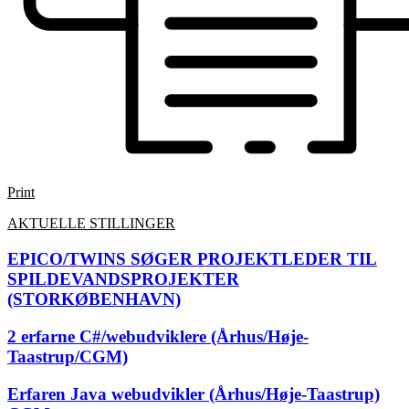
Print
AKTUELLE STILLINGER
EPICO/TWINS SØGER PROJEKTLEDER TIL
SPILDEVANDSPROJEKTER
(STORKØBENHAVN)
2 erfarne C#/webudviklere (Århus/Høje-
Taastrup/CGM)
Erfaren Java webudvikler (Århus/Høje-Taastrup)