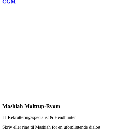
CGM
Mashiah Moltrup-Ryom
IT Rekrutteringsspecialist & Headhunter​
Skriv eller ring til Mashiah for en uforpligtende dialog