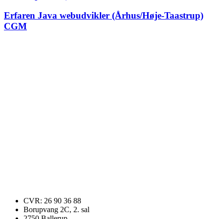
Erfaren Java webudvikler (Århus/Høje-Taastrup)
CGM
CVR: 26 90 36 88
Borupvang 2C, 2. sal
2750 Ballerup