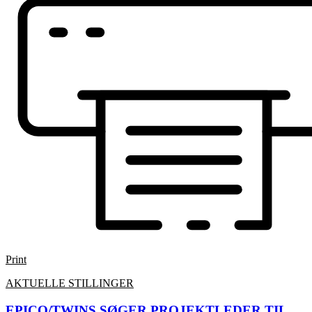
Print
AKTUELLE STILLINGER
EPICO/TWINS SØGER PROJEKTLEDER TIL