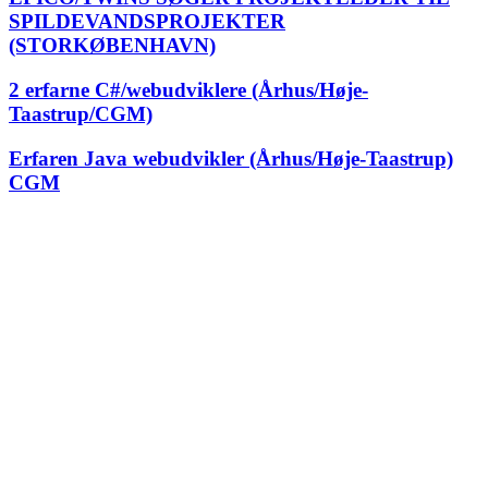
SPILDEVANDSPROJEKTER
(STORKØBENHAVN)
2 erfarne C#/webudviklere (Århus/Høje-
Taastrup/CGM)
Erfaren Java webudvikler (Århus/Høje-Taastrup)
CGM