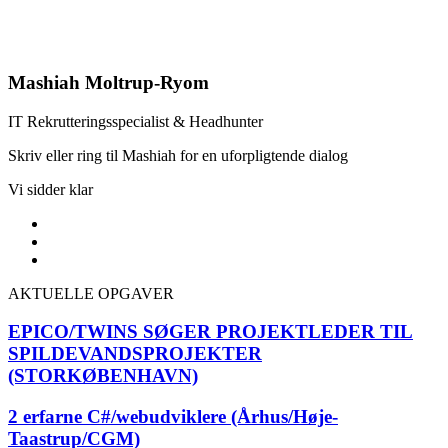
Mashiah Moltrup-Ryom
IT Rekrutteringsspecialist & Headhunter​
Skriv eller ring til Mashiah for en uforpligtende dialog
Vi sidder klar
AKTUELLE OPGAVER
EPICO/TWINS SØGER PROJEKTLEDER TIL
SPILDEVANDSPROJEKTER
(STORKØBENHAVN)
2 erfarne C#/webudviklere (Århus/Høje-
Taastrup/CGM)