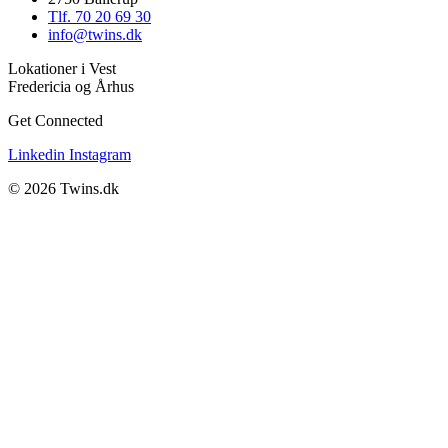
Tlf. 70 20 69 30
info@twins.dk
Lokationer i Vest
Fredericia og Århus
Get Connected
Linkedin
Instagram
© 2026 Twins.dk