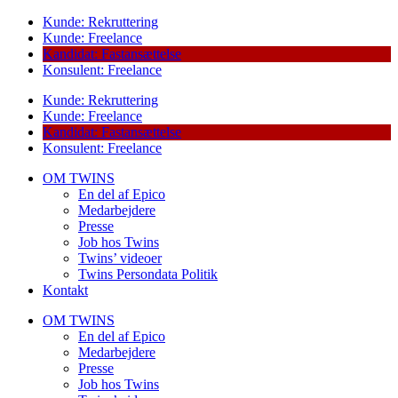
Kunde: Rekruttering
Kunde: Freelance
Kandidat: Fastansættelse
Konsulent: Freelance
Kunde: Rekruttering
Kunde: Freelance
Kandidat: Fastansættelse
Konsulent: Freelance
OM TWINS
En del af Epico
Medarbejdere
Presse
Job hos Twins
Twins’ videoer
Twins Persondata Politik
Kontakt
OM TWINS
En del af Epico
Medarbejdere
Presse
Job hos Twins