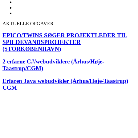
AKTUELLE OPGAVER
EPICO/TWINS SØGER PROJEKTLEDER TIL
SPILDEVANDSPROJEKTER
(STORKØBENHAVN)
2 erfarne C#/webudviklere (Århus/Høje-
Taastrup/CGM)
Erfaren Java webudvikler (Århus/Høje-Taastrup)
CGM