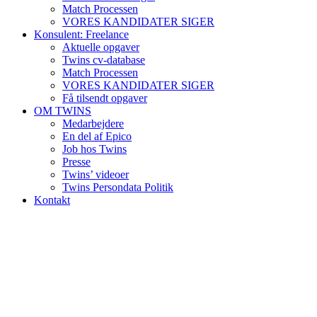
Match Processen
VORES KANDIDATER SIGER
Konsulent: Freelance
Aktuelle opgaver
Twins cv-database
Match Processen
VORES KANDIDATER SIGER
Få tilsendt opgaver
OM TWINS
Medarbejdere
En del af Epico
Job hos Twins
Presse
Twins’ videoer
Twins Persondata Politik
Kontakt