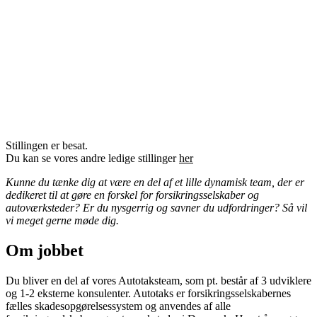
Stillingen er besat.
Du kan se vores andre ledige stillinger
her
Kunne du tænke dig at være en del af et lille dynamisk team, der er
dedikeret til at gøre en forskel for forsikringsselskaber og
autoværksteder? Er du nysgerrig og savner du udfordringer? Så vil
vi meget gerne møde dig.
Om jobbet
Du bliver en del af vores Autotaksteam, som pt. består af 3 udviklere
og 1-2 eksterne konsulenter. Autotaks er forsikringsselskabernes
fælles skadesopgørelsessystem og anvendes af alle