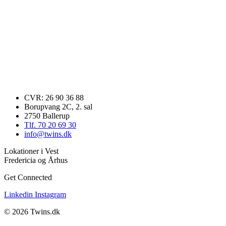
CVR: 26 90 36 88
Borupvang 2C, 2. sal
2750 Ballerup
Tlf. 70 20 69 30
info@twins.dk
Lokationer i Vest
Fredericia og Århus
Get Connected
Linkedin
Instagram
© 2026 Twins.dk