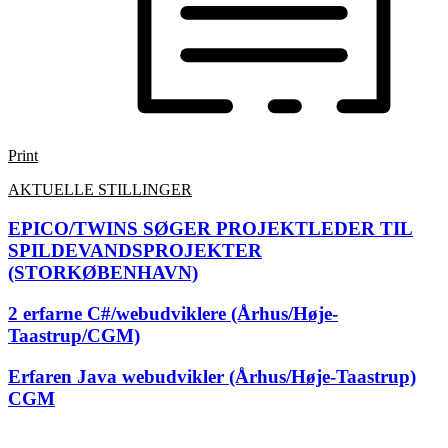
Print
AKTUELLE STILLINGER
EPICO/TWINS SØGER PROJEKTLEDER TIL
SPILDEVANDSPROJEKTER
(STORKØBENHAVN)
2 erfarne C#/webudviklere (Århus/Høje-
Taastrup/CGM)
Erfaren Java webudvikler (Århus/Høje-Taastrup)
CGM