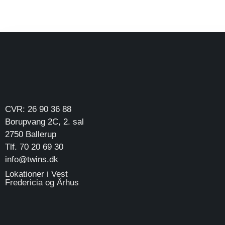
CVR: 26 90 36 88
Borupvang 2C, 2. sal
2750 Ballerup
Tlf. 70 20 69 30
info@twins.dk
Lokationer i Vest
Fredericia og Århus