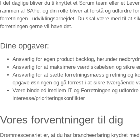
I det daglige bliver du tilknyttet et Scrum team eller et Leve
rammen af SAFe, og din rolle bliver at forstå og udfordre f
forretningen i udviklingsarbejdet. Du skal være med til at si
forretningen gerne vil have det.
Dine opgaver:
Ansvarlig for egen product backlog, herunder nedbrydni
Ansvarlig for at maksimere værdiskabelsen og sikre 
Ansvarlig for at sætte forretningsmæssig retning og ko
opgaveløsningen og gå forrest i at sikre tværgående 
Være bindeled imellem IT og Forretningen og udfordre
interesse/prioriteringskonflikter
Vores forventninger til dig
Drømmescenariet er, at du har brancheerfaring krydret med 