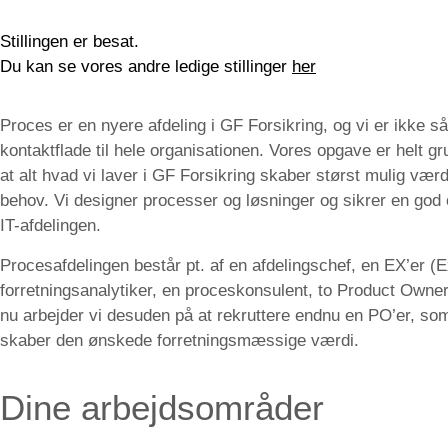
Stillingen er besat.
Du kan se vores andre ledige stillinger
her
Proces er en nyere afdeling i GF Forsikring
, og vi er ikke 
kontaktflade til hele organisationen. Vores opgave er helt g
at alt hvad vi laver i GF Forsikring skaber størst mulig v
behov. Vi designer processer og løsninger og sikrer en god o
IT-afdelingen.
Procesafdelingen består pt. af en afdelingschef, en EX’er (
forretningsanalytiker, en proceskonsulent, to Product Owne
nu arbejder vi desuden på at rekruttere endnu en PO’er, som
skaber den ønskede forretningsmæssige værdi.
Dine arbejdsområder