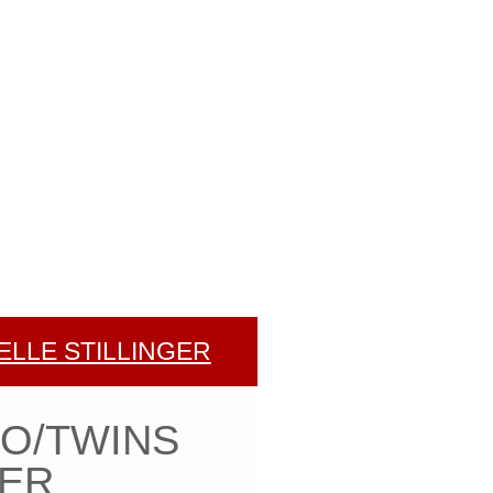
ELLE STILLINGER
CO/TWINS
ER