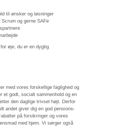
ld til ønsker og løsninger
ng Scrum og gerne SAFe
dspartnere
amarbejde
or øje, du er en dygtig
fter med vores forskellige faglighed og
er et godt, socialt sammenhold og en
er den daglige trivsel højt. Derfor
ndt andet giver dig en god pensions-
abatter på forsikringer og vores
ftensmad med hjem. Vi sørger også