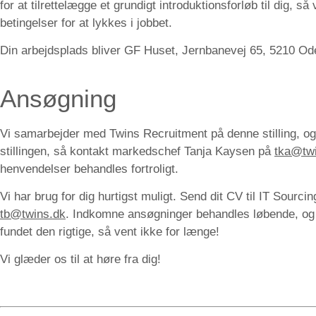
for at tilrettelægge et grundigt introduktionsforløb til dig, så
betingelser for at lykkes i jobbet.
Din arbejdsplads bliver GF Huset, Jernbanevej 65, 5210 O
Ansøgning
Vi samarbejder med Twins Recruitment på denne stilling, og
stillingen, så kontakt markedschef Tanja Kaysen på
tka@tw
henvendelser behandles fortroligt.
Vi har brug for dig hurtigst muligt.
Send dit CV til IT Sourci
tb@twins.dk
. Indkomne ansøgninger behandles løbende, og v
fundet den rigtige, så vent ikke for længe!
Vi glæder os til at høre fra dig!