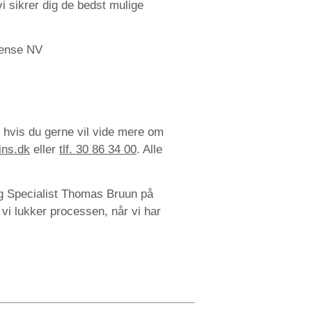
 vi sikrer dig de bedst mulige
dense NV
 hvis du gerne vil vide mere om
ins.dk
eller
tlf. 30 86 34 00
. Alle
ng Specialist Thomas Bruun på
i lukker processen, når vi har