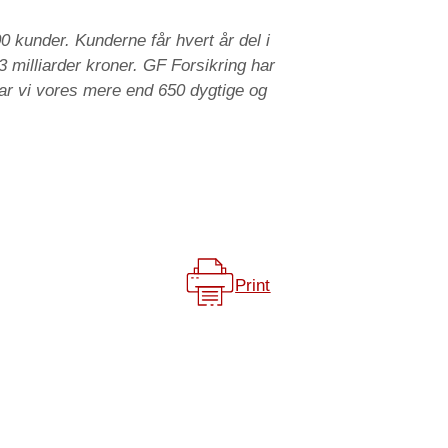
 kunder. Kunderne får hvert år del i
 3 milliarder kroner. GF Forsikring har
har vi vores mere end 650 dygtige og
Print