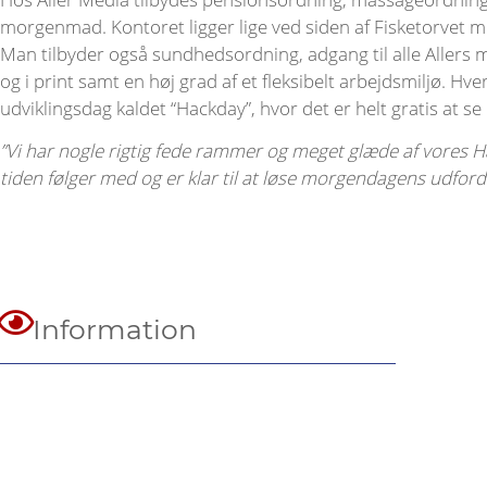
morgenmad. Kontoret ligger lige ved siden af ​​Fisketorvet
Man tilbyder også sundhedsordning, adgang til alle Allers 
og i print samt en høj grad af et fleksibelt arbejdsmiljø. Hv
udviklingsdag kaldet “Hackday”, hvor det er helt gratis at se
”Vi har nogle rigtig fede rammer og meget glæde af vores Hac
tiden følger med og er klar til at løse morgendagens udford
Information