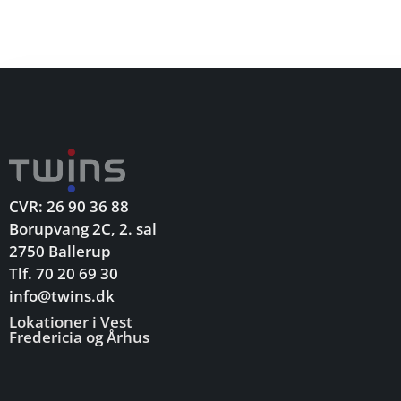
CVR: 26 90 36 88
Borupvang 2C, 2. sal
2750 Ballerup
Tlf. 70 20 69 30
info@twins.dk
Lokationer i Vest
Fredericia og Århus