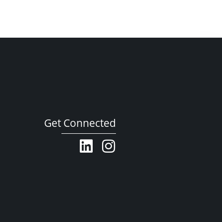
Get Connected