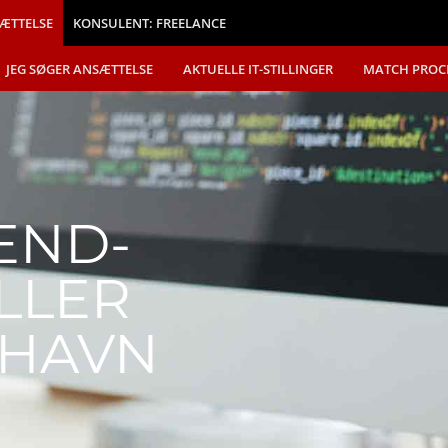
ÆTTELSE
KONSULENT: FREELANCE
JEG SØGER ANSÆTTELSE
AKTUELLE IT-STILLINGER
MATCH PROC
END-
ALLER
NHAVN