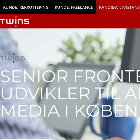
KUNDE: REKRUTTERING
KUNDE: FREELANCE
KANDIDAT: FASTANS
SENIOR FRONT
UDVIKLER TIL 
MEDIA I KØBE