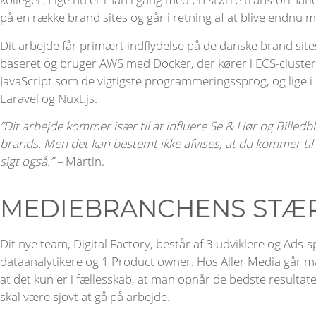
på en række brand sites og går i retning af at blive endnu me
Dit arbejde får primært indflydelse på de danske brand site
baseret og bruger AWS med Docker, der kører i ECS-cluste
JavaScript som de vigtigste programmeringssprog, og lige i
Laravel og Nuxt.js.
”Dit arbejde kommer især til at influere Se & Hør og Billedbl
brands. Men det kan bestemt ikke afvises, at du kommer ti
sigt også.” –
Martin.
MEDIEBRANCHENS STÆ
Dit nye team, Digital Factory, består af 3 udviklere og Ads-sp
dataanalytikere og 1 Product owner. Hos Aller Media går m
at det kun er i fællesskab, at man opnår de bedste resulta
skal være sjovt at gå på arbejde.