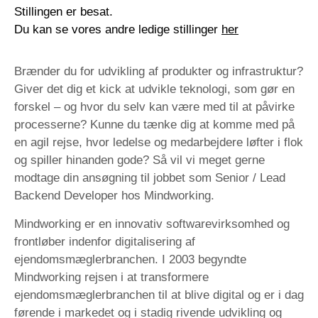
Stillingen er besat.
Du kan se vores andre ledige stillinger
her
Brænder du for udvikling af produkter og infrastruktur?
Giver det dig et kick at udvikle teknologi, som gør en
forskel – og hvor du selv kan være med til at påvirke
processerne? Kunne du tænke dig at komme med på
en agil rejse, hvor ledelse og medarbejdere løfter i flok
og spiller hinanden gode? Så vil vi meget gerne
modtage din ansøgning til jobbet som Senior / Lead
Backend Developer hos Mindworking.
Mindworking er en innovativ softwarevirksomhed og
frontløber indenfor digitalisering af
ejendomsmæglerbranchen. I 2003 begyndte
Mindworking rejsen i at transformere
ejendomsmæglerbranchen til at blive digital og er i dag
førende i markedet og i stadig rivende udvikling og