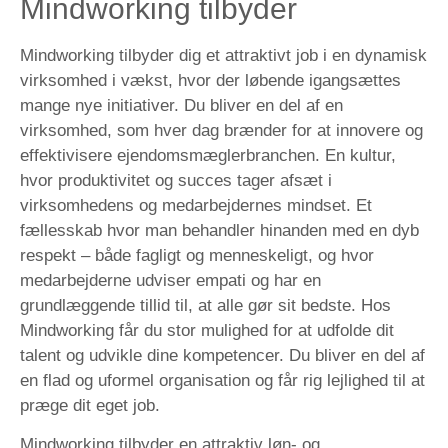
Mindworking tilbyder
Mindworking tilbyder dig et attraktivt job i en dynamisk
virksomhed i vækst, hvor der løbende igangsættes
mange nye initiativer. Du bliver en del af en
virksomhed, som hver dag brænder for at innovere og
effektivisere ejendomsmæglerbranchen. En kultur,
hvor produktivitet og succes tager afsæt i
virksomhedens og medarbejdernes mindset. Et
fællesskab hvor man behandler hinanden med en dyb
respekt – både fagligt og menneskeligt, og hvor
medarbejderne udviser empati og har en
grundlæggende tillid til, at alle gør sit bedste. Hos
Mindworking får du stor mulighed for at udfolde dit
talent og udvikle dine kompetencer. Du bliver en del af
en flad og uformel organisation og får rig lejlighed til at
præge dit eget job.
Mindworking tilbyder en attraktiv løn- og