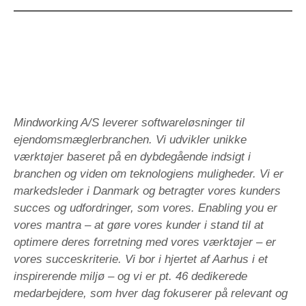
Mindworking A/S leverer softwareløsninger til
ejendomsmæglerbranchen. Vi udvikler unikke
værktøjer baseret på en dybdegående indsigt i
branchen og viden om teknologiens muligheder. Vi er
markedsleder i Danmark og betragter vores kunders
succes og udfordringer, som vores. Enabling you er
vores mantra – at gøre vores kunder i stand til at
optimere deres forretning med vores værktøjer – er
vores succeskriterie. Vi bor i hjertet af Aarhus i et
inspirerende miljø – og vi er pt. 46 dedikerede
medarbejdere, som hver dag fokuserer på relevant og