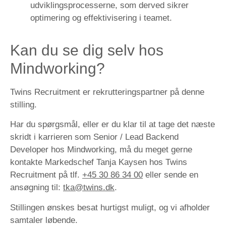
udviklingsprocesserne, som derved sikrer
optimering og effektivisering i teamet.
Kan du se dig selv hos
Mindworking?
Twins Recruitment er rekrutteringspartner på denne
stilling.
Har du spørgsmål, eller er du klar til at tage det næste
skridt i karrieren som Senior / Lead Backend
Developer hos Mindworking, må du meget gerne
kontakte Markedschef Tanja Kaysen hos Twins
Recruitment på tlf.
+45 30 86 34 00
eller sende en
ansøgning til:
tka@twins.dk
.
Stillingen ønskes besat hurtigst muligt, og vi afholder
samtaler løbende.