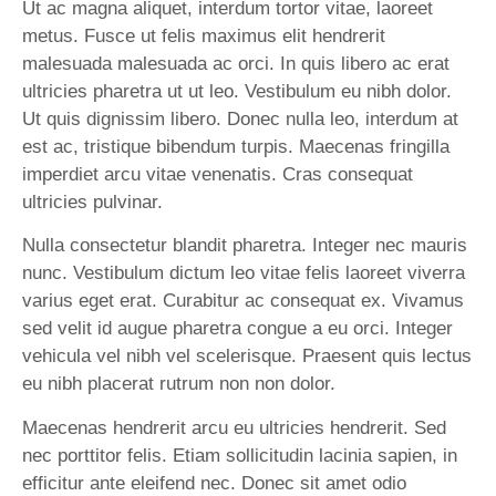
Ut ac magna aliquet, interdum tortor vitae, laoreet
metus. Fusce ut felis maximus elit hendrerit
malesuada malesuada ac orci. In quis libero ac erat
ultricies pharetra ut ut leo. Vestibulum eu nibh dolor.
Ut quis dignissim libero. Donec nulla leo, interdum at
est ac, tristique bibendum turpis. Maecenas fringilla
imperdiet arcu vitae venenatis. Cras consequat
ultricies pulvinar.
Nulla consectetur blandit pharetra. Integer nec mauris
nunc. Vestibulum dictum leo vitae felis laoreet viverra
varius eget erat. Curabitur ac consequat ex. Vivamus
sed velit id augue pharetra congue a eu orci. Integer
vehicula vel nibh vel scelerisque. Praesent quis lectus
eu nibh placerat rutrum non non dolor.
Maecenas hendrerit arcu eu ultricies hendrerit. Sed
nec porttitor felis. Etiam sollicitudin lacinia sapien, in
efficitur ante eleifend nec. Donec sit amet odio