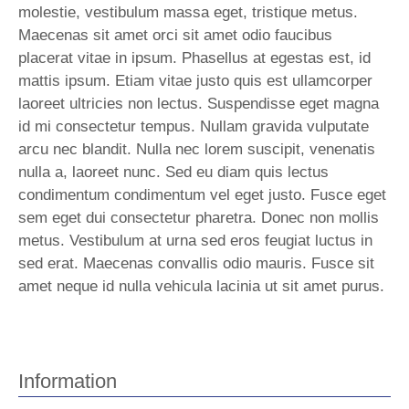
molestie, vestibulum massa eget, tristique metus.
Maecenas sit amet orci sit amet odio faucibus
placerat vitae in ipsum. Phasellus at egestas est, id
mattis ipsum. Etiam vitae justo quis est ullamcorper
laoreet ultricies non lectus. Suspendisse eget magna
id mi consectetur tempus. Nullam gravida vulputate
arcu nec blandit. Nulla nec lorem suscipit, venenatis
nulla a, laoreet nunc. Sed eu diam quis lectus
condimentum condimentum vel eget justo. Fusce eget
sem eget dui consectetur pharetra. Donec non mollis
metus. Vestibulum at urna sed eros feugiat luctus in
sed erat. Maecenas convallis odio mauris. Fusce sit
amet neque id nulla vehicula lacinia ut sit amet purus.
Information