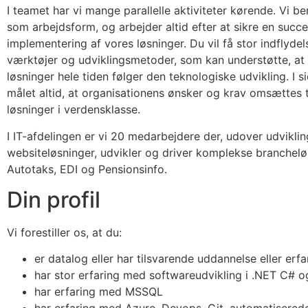
I teamet har vi mange parallelle aktiviteter kørende. Vi b
som arbejdsform, og arbejder altid efter at sikre en succe
implementering af vores løsninger. Du vil få stor indflydel
værktøjer og udviklingsmetoder, som kan understøtte, at
løsninger hele tiden følger den teknologiske udvikling. I s
målet altid, at organisationens ønsker og krav omsættes ti
løsninger i verdensklasse.
I IT-afdelingen er vi 20 medarbejdere der, udover udvikling
websiteløsninger, udvikler og driver komplekse branchel
Autotaks, EDI og Pensionsinfo.
Din profil
Vi forestiller os, at du:
er datalog eller har tilsvarende uddannelse eller erfa
har stor erfaring med softwareudvikling i .NET C#
har erfaring med MSSQL