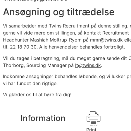
Ansøgning og tiltrædelse
Vi samarbejder med Twins Recruitment på denne stilling, 
gerne vil vide mere om stillingen, så kontakt Recruitment 
Headhunter Mashiah Moltrup-Ryom på
mmr@twins.dk
ell
tlf. 22 18 70 30
. Alle henvendelser behandles fortroligt.
Vil du tages i betragtning, må du meget gerne sende dit C
Thorborg, Sourcing Manager på
lt@twins.dk
.
Indkomne ansøgninger behandles løbende, og vi lukker p
vi har fundet den rigtige.
Vi glæder os til at høre fra dig!
Information
Print