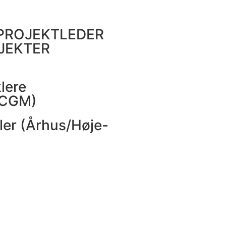
 PROJEKTLEDER
JEKTER
lere
/CGM)
ler (Århus/Høje-