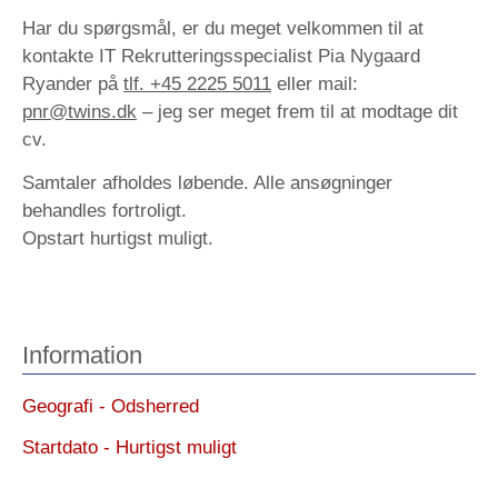
Har du spørgsmål, er du meget velkommen til at
kontakte IT Rekrutteringsspecialist Pia Nygaard
Ryander på
tlf. +45 2225 5011
eller mail:
pnr@twins.dk
– jeg ser meget frem til at modtage dit
cv.
Samtaler afholdes løbende. Alle ansøgninger
behandles fortroligt.
Opstart hurtigst muligt.
Information
Geografi - Odsherred
Startdato - Hurtigst muligt