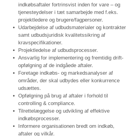
indkøbsaftaler fortrinsvist inden for vare – og
tjenesteydelser i tæt samarbejde med f.eks.
projektledere og brugere/fagpersoner.
Udarbejdelse af udbudsmaterialer og kontrakter
samt udbudsjuridisk kvalitetssikring af
kravspecifikationer.
Projektledelse af udbudsprocesser.
Ansvarlig for implementering og fremtidig drift-
opfølgning af de indgåede aftaler.
Foretage indkøbs- og markedsanalyser af
områder, der skal udbydes eller konkurrence
udsættes.
Opfølgning på brug af aftaler i forhold til
controlling & compliance.
Tilrettelæggelse og udvikling af effektive
indkøbsprocesser.
Informere organisationen bredt om indkøb,
aftaler og vilkår.