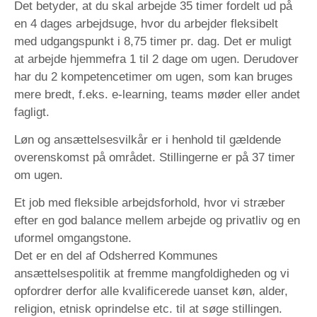
Det betyder, at du skal arbejde 35 timer fordelt ud på
en 4 dages arbejdsuge, hvor du arbejder fleksibelt
med udgangspunkt i 8,75 timer pr. dag. Det er muligt
at arbejde hjemmefra 1 til 2 dage om ugen. Derudover
har du 2 kompetencetimer om ugen, som kan bruges
mere bredt, f.eks. e-learning, teams møder eller andet
fagligt.
Løn og ansættelsesvilkår er i henhold til gældende
overenskomst på området. Stillingerne er på 37 timer
om ugen.
Et job med fleksible arbejdsforhold, hvor vi stræber
efter en god balance mellem arbejde og privatliv og en
uformel omgangstone.
Det er en del af Odsherred Kommunes
ansættelsespolitik at fremme mangfoldigheden og vi
opfordrer derfor alle kvalificerede uanset køn, alder,
religion, etnisk oprindelse etc. til at søge stillingen.