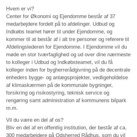
Hvem er vi?
Center for Økonomi og Ejendomme består af 37
medarbejdere fordelt på to afdelinger. Udbud og
Indkøbs teamet hører til under Ejendomme, og
kommer til at består af i alt tre personer og referere til
Afdelingslederen for Ejendomme. I Ejendomme vil du
møde en stor tværfaglighed og ud over dine nærmeste
to kolleger i Udbud og Indkøbsteamet, vil du få
kolleger inden for bygherrerådgivning på de decentrale
enheders bygge- og anlægsprojekter, vedligeholdelse
af klimaskærmen på de kommunale bygninger,
forsikring og risikostyring, teknisk service og
rengøring samt administration af kommunens bilpark
m.m.
Vil du være en del af os?
Bliv en del af en offentlig institution, der består af ca.
300 medarbejdere på Odsherred Rådhus, som du vil