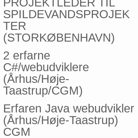
PROJEKTLEDER TIL
SPILDEVANDSPROJEK
TER
(STORKØBENHAVN)
2 erfarne
C#/webudviklere
(Århus/Høje-
Taastrup/CGM)
Erfaren Java webudvikler
(Århus/Høje-Taastrup)
CGM