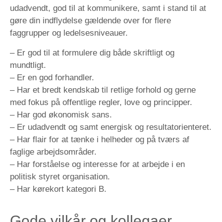
udadvendt, god til at kommunikere, samt i stand til at
gøre din indflydelse gældende over for flere
faggrupper og ledelsesniveauer.
– Er god til at formulere dig både skriftligt og
mundtligt.
– Er en god forhandler.
– Har et bredt kendskab til retlige forhold og gerne
med fokus på offentlige regler, love og principper.
– Har god økonomisk sans.
– Er udadvendt og samt energisk og resultatorienteret.
– Har flair for at tænke i helheder og på tværs af
faglige arbejdsområder.
– Har forståelse og interesse for at arbejde i en
politisk styret organisation.
– Har kørekort kategori B.
Gode vilkår og kollegaer