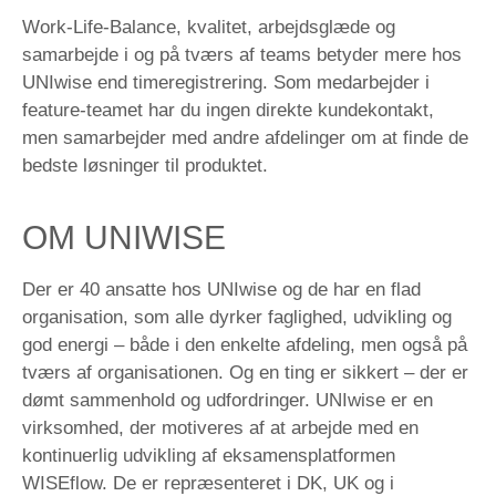
Work-Life-Balance, kvalitet, arbejdsglæde og
samarbejde i og på tværs af teams betyder mere hos
UNIwise end timeregistrering. Som medarbejder i
feature-teamet har du ingen direkte kundekontakt,
men samarbejder med andre afdelinger om at finde de
bedste løsninger til produktet.
OM UNIWISE
Der er 40 ansatte hos UNIwise og de har en flad
organisation, som alle dyrker faglighed, udvikling og
god energi – både i den enkelte afdeling, men også på
tværs af organisationen. Og en ting er sikkert – der er
dømt sammenhold og udfordringer. UNIwise er en
virksomhed, der motiveres af at arbejde med en
kontinuerlig udvikling af eksamensplatformen
WISEflow. De er repræsenteret i DK, UK og i