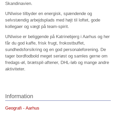
Skandinavien.
UNIwise tilbyder en energisk, spændende og
selvstændig arbejdsplads med højt til loftet, gode
kollegaer og vægt på team-spirit.
UNIwise er beliggende på Katrinebjerg i Aarhus og her
får du god kaffe, frisk frugt, frokostbuffet,
sundhedsforsikring og en god personaleforening. De
tager bordfodbold meget seriøst og samles gerne om
fredags-øl, brætspil-aftener, DHL-løb og mange andre
aktiviteter.
Information
Geografi - Aarhus