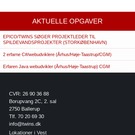
AKTUELLE OPGAVER
EPICO/TWINS SØGER PROJEKTLEDER TIL
SPILDEVANDSPROJEKTER (STORKØBENHAVN)
2 erfarne C#/webudviklere (Århus/Høje-Taastrup/CGM)
Erfaren Java webudvikler (Århus/Høje-Taastrup) CGM
CVR: 26 90 36 88
Borupvang 2C, 2. sal
2750 Ballerup
Tlf. 70 20 69 30
info@twins.dk
Lokationer i Vest