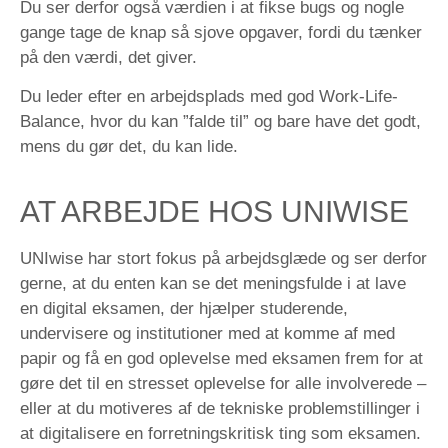
Du ser derfor også værdien i at fikse bugs og nogle
gange tage de knap så sjove opgaver, fordi du tænker
på den værdi, det giver.
Du leder efter en arbejdsplads med god Work-Life-
Balance, hvor du kan ”falde til” og bare have det godt,
mens du gør det, du kan lide.
AT ARBEJDE HOS UNIWISE
UNIwise har stort fokus på arbejdsglæde og ser derfor
gerne, at du enten kan se det meningsfulde i at lave
en digital eksamen, der hjælper studerende,
undervisere og institutioner med at komme af med
papir og få en god oplevelse med eksamen frem for at
gøre det til en stresset oplevelse for alle involverede –
eller at du motiveres af de tekniske problemstillinger i
at digitalisere en forretningskritisk ting som eksamen.