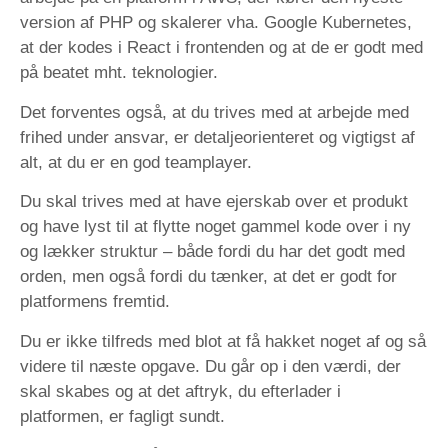
version af PHP og skalerer vha. Google Kubernetes,
at der kodes i React i frontenden og at de er godt med
på beatet mht. teknologier.
Det forventes også, at du trives med at arbejde med
frihed under ansvar, er detaljeorienteret og vigtigst af
alt, at du er en god teamplayer.
Du skal trives med at have ejerskab over et produkt
og have lyst til at flytte noget gammel kode over i ny
og lækker struktur – både fordi du har det godt med
orden, men også fordi du tænker, at det er godt for
platformens fremtid.
Du er ikke tilfreds med blot at få hakket noget af og så
videre til næste opgave. Du går op i den værdi, der
skal skabes og at det aftryk, du efterlader i
platformen, er fagligt sundt.