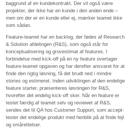
baggrund af en kundekontrakt. Der vil også være
projekter, der ikke har en kunde i den anden ende –
men om der er en kunde eller ej, mærker teamet ikke
som sådan.
Feature-teamet har en backlog, der fødes af Research
& Solution afdelingen (R&S), som også står for
konceptualisering og grovestimat af features. I
forbindelse med kick-off på en ny feature overtager
feature-teamet opgaven og har derefter ansvaret for at
finde den rigtig løsning, få det brudt ned i mindre
stories og estimeret. Inden udviklingen af den endelige
feature starter, præsenteres løsningen for R&S,
hvorefter det endelig kick-off sker. Når en feature er
testet færdig af teamet selv og reviewet af R&S,
sendes det til QA hos Customer Support, som accept-
tester det endelige produkt med henblik på at finde fejl
og smårettelser.