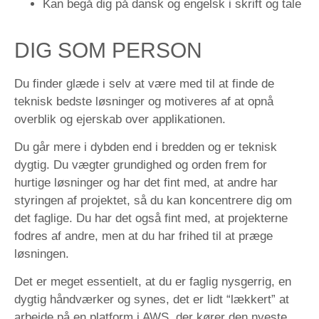
Kan begå dig på dansk og engelsk i skrift og tale
DIG SOM PERSON
Du finder glæde i selv at være med til at finde de
teknisk bedste løsninger og motiveres af at opnå
overblik og ejerskab over applikationen.
Du går mere i dybden end i bredden og er teknisk
dygtig. Du vægter grundighed og orden frem for
hurtige løsninger og har det fint med, at andre har
styringen af projektet, så du kan koncentrere dig om
det faglige. Du har det også fint med, at projekterne
fodres af andre, men at du har frihed til at præge
løsningen.
Det er meget essentielt, at du er faglig nysgerrig, en
dygtig håndværker og synes, det er lidt “lækkert” at
arbejde på en platform i AWS, der kører den nyeste