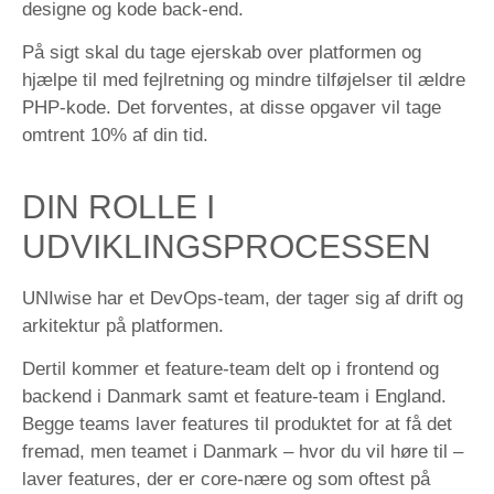
designe og kode back-end.
På sigt skal du tage ejerskab over platformen og
hjælpe til med fejlretning og mindre tilføjelser til ældre
PHP-kode. Det forventes, at disse opgaver vil tage
omtrent 10% af din tid.
DIN ROLLE I
UDVIKLINGSPROCESSEN
UNIwise har et DevOps-team, der tager sig af drift og
arkitektur på platformen.
Dertil kommer et feature-team delt op i frontend og
backend i Danmark samt et feature-team i England.
Begge teams laver features til produktet for at få det
fremad, men teamet i Danmark – hvor du vil høre til –
laver features, der er core-nære og som oftest på