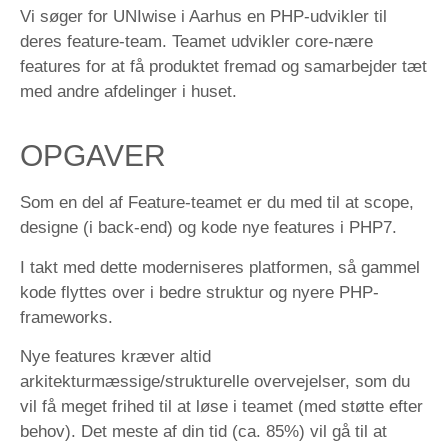
Vi søger for UNIwise i Aarhus en PHP-udvikler til
deres feature-team. Teamet udvikler core-nære
features for at få produktet fremad og samarbejder tæt
med andre afdelinger i huset.
OPGAVER
Som en del af Feature-teamet er du med til at scope,
designe (i back-end) og kode nye features i PHP7.
I takt med dette moderniseres platformen, så gammel
kode flyttes over i bedre struktur og nyere PHP-
frameworks.
Nye features kræver altid
arkitekturmæssige/strukturelle overvejelser, som du
vil få meget frihed til at løse i teamet (med støtte efter
behov). Det meste af din tid (ca. 85%) vil gå til at