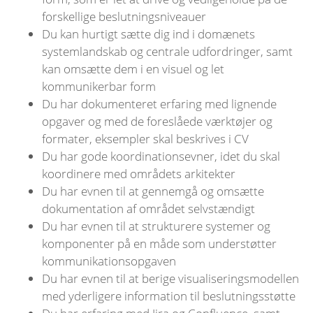
forskellige beslutningsniveauer
Du kan hurtigt sætte dig ind i domænets
systemlandskab og centrale udfordringer, samt
kan omsætte dem i en visuel og let
kommunikerbar form
Du har dokumenteret erfaring med lignende
opgaver og med de foreslåede værktøjer og
formater, eksempler skal beskrives i CV
Du har gode koordinationsevner, idet du skal
koordinere med områdets arkitekter
Du har evnen til at gennemgå og omsætte
dokumentation af området selvstændigt
Du har evnen til at strukturere systemer og
komponenter på en måde som understøtter
kommunikationsopgaven
Du har evnen til at berige visualiseringsmodellen
med yderligere information til beslutningsstøtte