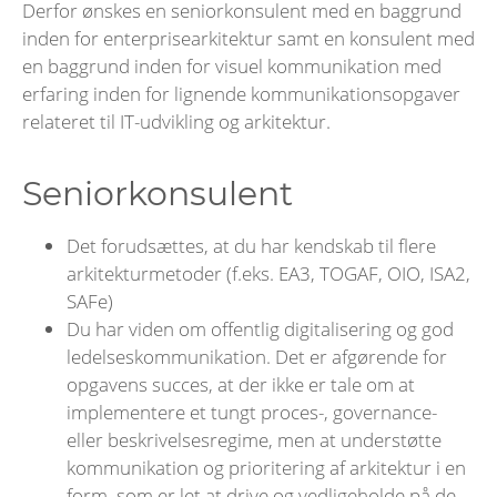
Derfor ønskes en seniorkonsulent med en baggrund
inden for enterprisearkitektur samt en konsulent med
en baggrund inden for visuel kommunikation med
erfaring inden for lignende kommunikationsopgaver
relateret til IT-udvikling og arkitektur.
Seniorkonsulent
Det forudsættes, at du har kendskab til flere
arkitekturmetoder (f.eks. EA3, TOGAF, OIO, ISA2,
SAFe)
Du har viden om offentlig digitalisering og god
ledelseskommunikation. Det er afgørende for
opgavens succes, at der ikke er tale om at
implementere et tungt proces-, governance-
eller beskrivelsesregime, men at understøtte
kommunikation og prioritering af arkitektur i en
form, som er let at drive og vedligeholde på de