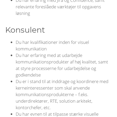
Du har erfaring med Jira og Confluence, samt
relevante foreslåede værktøjer til opgavens
løsning
Konsulent
Du har kvalifikationer inden for visuel
kommunikation
Du har erfaring med at udarbejde
kommunikationsprodukter af høj kvalitet, samt
at styre processerne for udarbejdelse og
godkendelse
Du er i stand til at inddrage og koordinere med
kerneinteressenter som skal anvende
kommunikationsprodukterne – f.eks.
underdirektører, RTE, solution arkitekt,
kontorchefer, etc.
Du har evnen til at tilpasse stærke visuelle