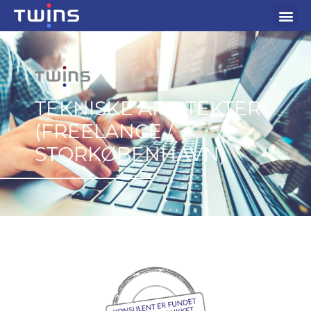
TEKNISKE ARKITEKTER
(FREELANCE /
STORKØBENHAVN)