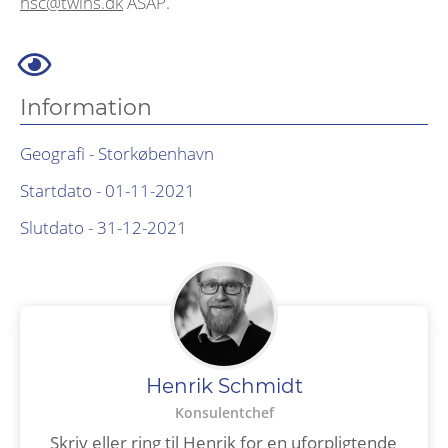
hsc@twins.dk
ASAP.
Information
Geografi - Storkøbenhavn
Startdato - 01-11-2021
Slutdato - 31-12-2021
Henrik Schmidt
Konsulentchef
Skriv eller ring til Henrik for en uforpligtende