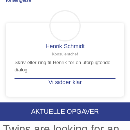
forlængelse
Henrik Schmidt
Konsulentchef
Skriv eller ring til Henrik for en uforpligtende
dialog
Vi sidder klar
AKTUELLE OPGAVER
Twins are looking for an